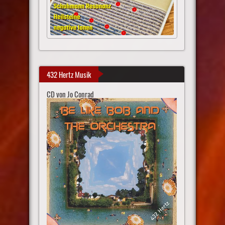
432 Hertz Musik
CD von Jo Conrad