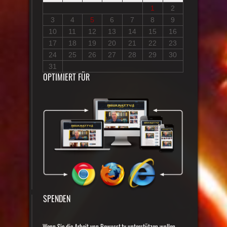
1
2
3
4
5
6
7
8
9
10
11
12
13
14
15
16
17
18
19
20
21
22
23
24
25
26
27
28
29
30
31
OPTIMIERT FÜR
SPENDEN
Wenn Sie die Arbeit von Bewusst.tv unterstützen wollen