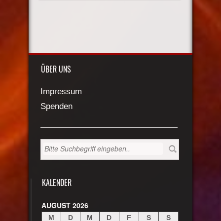
ÜBER UNS
Impressum
Spenden
KALENDER
AUGUST 2026
M
D
M
D
F
S
S