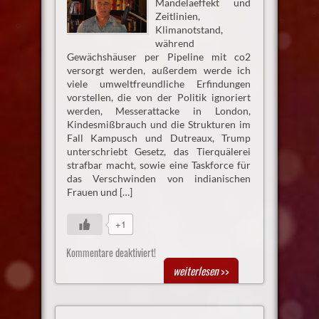
Mandelaeffekt und
Zeitlinien,
Klimanotstand,
während
Gewächshäuser per Pipeline mit co2
versorgt werden, außerdem werde ich
viele umweltfreundliche Erfindungen
vorstellen, die von der Politik ignoriert
werden, Messerattacke in London,
Kindesmißbrauch und die Strukturen im
Fall Kampusch und Dutreaux, Trump
unterschriebt Gesetz, das Tierquälerei
strafbar macht, sowie eine Taskforce für
das Verschwinden von indianischen
Frauen und […]
+1
Kommentare deaktiviert!
weiterlesen
>>