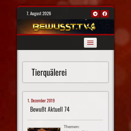
Skip
7. August 2026
to
content
Toggle
navigation
Tierquälerei
1. Dezember 2019
Bewußt Aktuell 74
Themen: