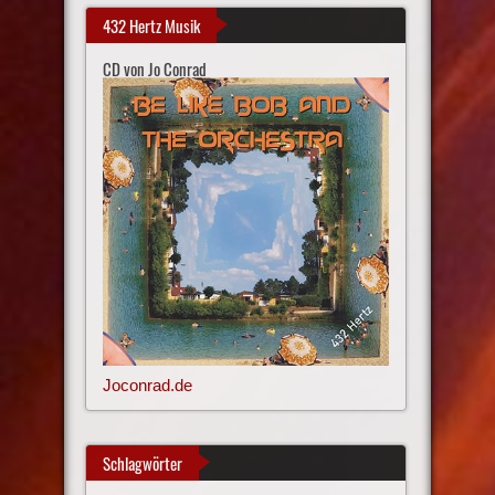
432 Hertz Musik
CD von Jo Conrad
Joconrad.de
Schlagwörter