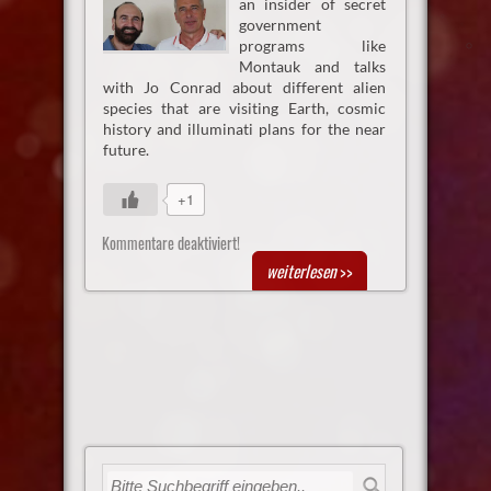
an insider of secret
government
programs like
Montauk and talks
with Jo Conrad about different alien
species that are visiting Earth, cosmic
history and illuminati plans for the near
future.
+1
Kommentare deaktiviert!
weiterlesen
>>