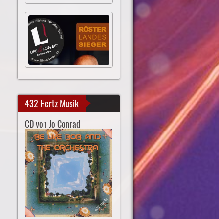
432 Hertz Musik
CD von Jo Conrad