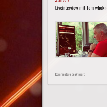
3. Juli 2019
Liveinterview mit Tom whok
Kommentare deaktiviert!