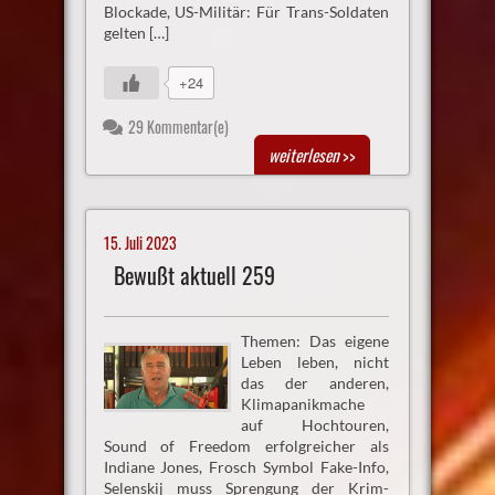
Blockade, US-Militär: Für Trans-Soldaten
gelten […]
+24
29 Kommentar(e)
weiterlesen
>>
15. Juli 2023
Bewußt aktuell 259
Themen: Das eigene
Leben leben, nicht
das der anderen,
Klimapanikmache
auf Hochtouren,
Sound of Freedom erfolgreicher als
Indiane Jones, Frosch Symbol Fake-Info,
Selenskij muss Sprengung der Krim-