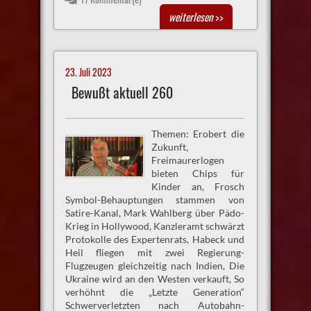
weiterlesen
>>
23. Juli 2023
Bewußt aktuell 260
Themen: Erobert die
Zukunft,
Freimaurerlogen
bieten Chips für
Kinder an, Frosch
Symbol-Behauptungen stammen von
Satire-Kanal, Mark Wahlberg über Pädo-
Krieg in Hollywood, Kanzleramt schwärzt
Protokolle des Expertenrats, Habeck und
Heil fliegen mit zwei Regierung-
Flugzeugen gleichzeitig nach Indien, Die
Ukraine wird an den Westen verkauft, So
verhöhnt die „Letzte Generation“
Schwerverletzten nach Autobahn-