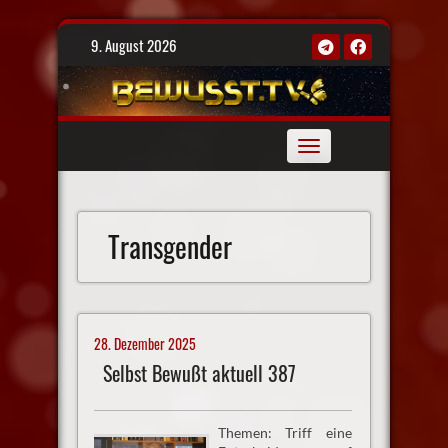
Skip
9. August 2026
to
content
Toggle
navigation
Transgender
28. Dezember 2025
Selbst Bewußt aktuell 387
Themen: Triff eine