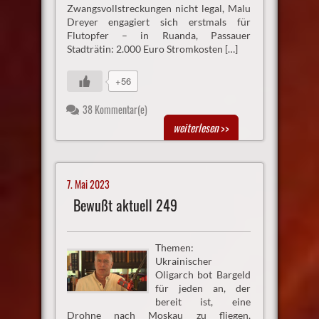
Zwangsvollstreckungen nicht legal, Malu
Dreyer engagiert sich erstmals für
Flutopfer – in Ruanda, Passauer
Stadträtin: 2.000 Euro Stromkosten […]
+56
38 Kommentar(e)
weiterlesen
>>
7. Mai 2023
Bewußt aktuell 249
Themen:
Ukrainischer
Oligarch bot Bargeld
für jeden an, der
bereit ist, eine
Drohne nach Moskau zu fliegen,