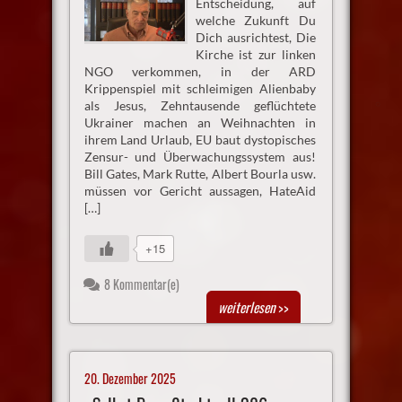
Entscheidung, auf
welche Zukunft Du
Dich ausrichtest, Die
Kirche ist zur linken
NGO verkommen, in der ARD
Krippenspiel mit schleimigen Alienbaby
als Jesus, Zehntausende geflüchtete
Ukrainer machen an Weihnachten in
ihrem Land Urlaub, EU baut dystopisches
Zensur- und Überwachungssystem aus!
Bill Gates, Mark Rutte, Albert Bourla usw.
müssen vor Gericht aussagen, HateAid
[…]
+15
8 Kommentar(e)
weiterlesen
>>
20. Dezember 2025