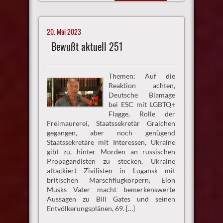
20. Mai 2023
Bewußt aktuell 251
Themen: Auf die
Reaktion achten,
Deutsche Blamage
bei ESC mit LGBTQ+
Flagge, Rolle der
Freimaurerei, Staatssekretär Graichen
gegangen, aber noch genügend
Staatssekretäre mit Interessen, Ukraine
gibt zu, hinter Morden an russischen
Propagandisten zu stecken, Ukraine
attackiert Zivilisten in Lugansk mit
britischen Marschflugkörpern, Elon
Musks Vater macht bemerkenswerte
Aussagen zu Bill Gates und seinen
Entvölkerungsplänen, 69. […]