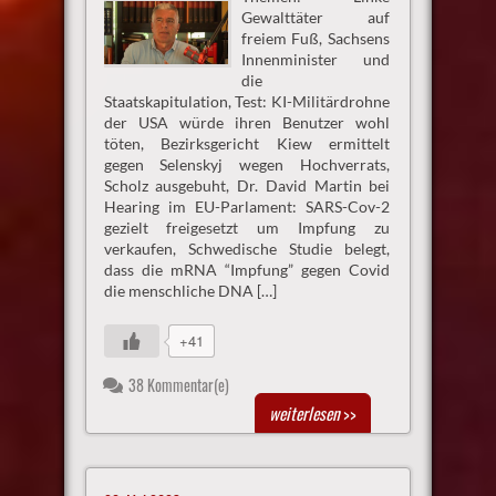
Gewalttäter auf
freiem Fuß, Sachsens
Innenminister und
die
Staatskapitulation, Test: KI-Militärdrohne
der USA würde ihren Benutzer wohl
töten, Bezirksgericht Kiew ermittelt
gegen Selenskyj wegen Hochverrats,
Scholz ausgebuht, Dr. David Martin bei
Hearing im EU-Parlament: SARS-Cov-2
gezielt freigesetzt um Impfung zu
verkaufen, Schwedische Studie belegt,
dass die mRNA “Impfung” gegen Covid
die menschliche DNA […]
+41
38 Kommentar(e)
weiterlesen
>>