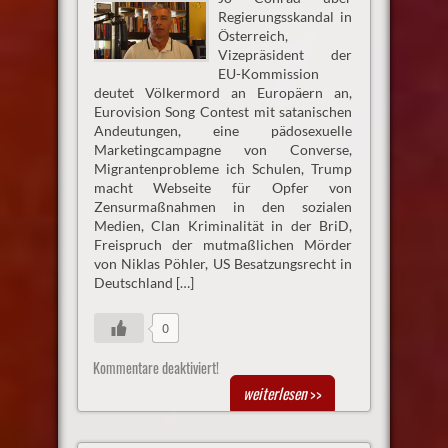
Regierungsskandal in
Österreich,
Vizepräsident der
EU-Kommission
deutet Völkermord an Europäern an,
Eurovision Song Contest mit satanischen
Andeutungen, eine pädosexuelle
Marketingcampagne von Converse,
Migrantenprobleme ich Schulen, Trump
macht Webseite für Opfer von
Zensurmaßnahmen in den sozialen
Medien, Clan Kriminalität in der BriD,
Freispruch der mutmaßlichen Mörder
von Niklas Pöhler, US Besatzungsrecht in
Deutschland […]
0
Kommentare deaktiviert!
weiterlesen
>>