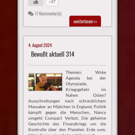
+37
17 Kommentar(e)
weiterlesen
>>
4. August 2024
Bewußt aktuell 314
Themen: Woke
Agenda bei der
Olympiade,
Kriegsgefahr im
Nahen Osten?
Ausschreitungen nach schrecklichem
Massaker an Mädchen in England, Politik
kämpft gegen die Menschen, Näncy
umgeht Compact Verbot, Die geheime
Geschichte des Finanzkriegs um die
Kontrolle über den Planeten Erde uvm.