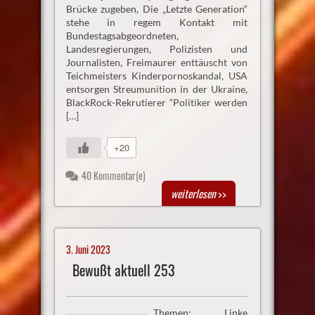
Brücke zugeben, Die „Letzte Generation“
stehe in regem Kontakt mit
Bundestagsabgeordneten,
Landesregierungen, Polizisten und
Journalisten, Freimaurer enttäuscht von
Teichmeisters Kinderpornoskandal, USA
entsorgen Streumunition in der Ukraine,
BlackRock-Rekrutierer “Politiker werden
[…]
+20
40 Kommentar(e)
weiterlesen
>>
3. Juni 2023
Bewußt aktuell 253
Themen: Linke