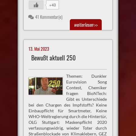
+43
41 Kommentar(e)
weiterlesen
>>
13. Mai 2023
Bewußt aktuell 250
Themen: Dunkler
Eurovision Song
Contest, Chemiker
fragen BioNTech:
Gibt es Unterschiede
bei den Chargen des Impfstoffs? Keine
Einbaupflicht für Smartmeter, Keine
WHO-Weltregierung durch die Hintertür,
OLG Stuttgart: Maskenpflicht 2020
verfassungswidrig, wieder Toter durch
Straßenblockade von Klimaklebern, GEZ