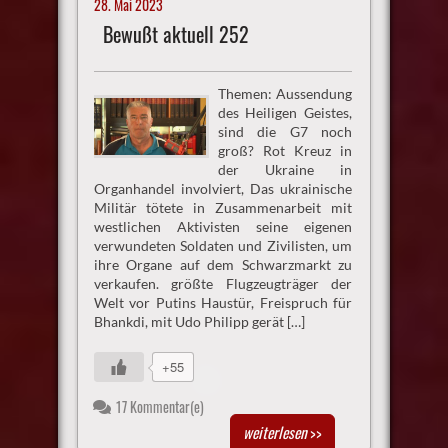
28. Mai 2023
Bewußt aktuell 252
Themen: Aussendung
des Heiligen Geistes,
sind die G7 noch
groß? Rot Kreuz in
der Ukraine in
Organhandel involviert, Das ukrainische
Militär tötete in Zusammenarbeit mit
westlichen Aktivisten seine eigenen
verwundeten Soldaten und Zivilisten, um
ihre Organe auf dem Schwarzmarkt zu
verkaufen. größte Flugzeugträger der
Welt vor Putins Haustür, Freispruch für
Bhankdi, mit Udo Philipp gerät […]
+55
17 Kommentar(e)
weiterlesen
>>