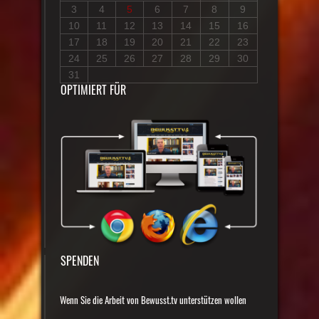
3
4
5
6
7
8
9
10
11
12
13
14
15
16
17
18
19
20
21
22
23
24
25
26
27
28
29
30
31
OPTIMIERT FÜR
SPENDEN
Wenn Sie die Arbeit von Bewusst.tv unterstützen wollen