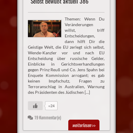
Selbst Bewußt aktuell 386
Themen: Wenn Du
Veränderungen
willst, triff
Entscheidungen,
dann hilft Dir die
Geistige Welt, die EU zerlegt sich selbst,
Wende-Kanzler vor und nach EU
Entscheidung über russische Gelder,
Einblicke in Gerichtsverhandlungen
gegen Prinz Reuß und Co. Jens Spahn bei
Enquete Kommission arrogant; es gab
keinen Impfschutz, Fragen zu
Terroranschlag in Australien, Warnung
des Präsidenten des Jüdischen […]
+24
19 Kommentar(e)
weiterlesen
>>