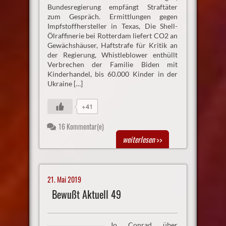
Bundesregierung empfängt Straftäter
zum Gespräch. Ermittlungen gegen
Impfstoffhersteller in Texas, Die Shell-
Ölraffinerie bei Rotterdam liefert CO2 an
Gewächshäuser, Haftstrafe für Kritik an
der Regierung, Whistleblower enthüllt
Verbrechen der Familie Biden mit
Kinderhandel, bis 60.000 Kinder in der
Ukraine […]
+41
16 Kommentar(e)
weiterlesen
>>
21. Mai 2019
Bewußt Aktuell 49
Jo Conrad über