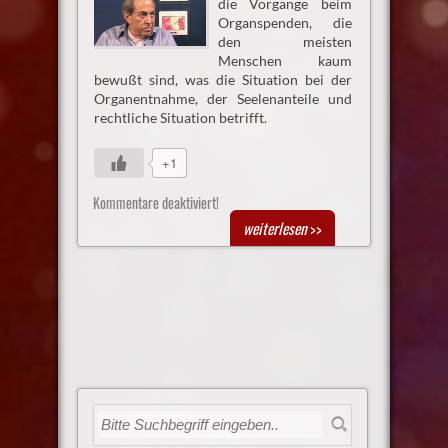
die Vorgänge beim
Organspenden, die
den meisten
Menschen kaum
bewußt sind, was die Situation bei der
Organentnahme, der Seelenanteile und
rechtliche Situation betrifft.
+1
Kommentare deaktiviert!
weiterlesen
>>