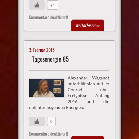
+1
Kommentare deaktiviert!
weiterlesen
>>
3. Februar 2016
Tagesenergie 85
Alexander Wagandt
unterhält sich mit Jo
Conrad über
Ereignisse Anfang
2016 und die
dahinter liegenden Energien.
0
Kommentare deaktiviert!