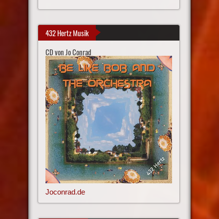
432 Hertz Musik
CD von Jo Conrad
Joconrad.de