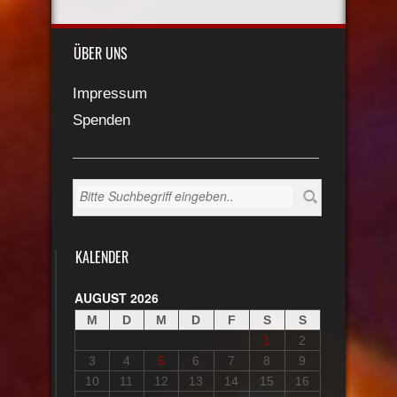
ÜBER UNS
Impressum
Spenden
KALENDER
AUGUST 2026
M
D
M
D
F
S
S
1
2
3
4
5
6
7
8
9
10
11
12
13
14
15
16