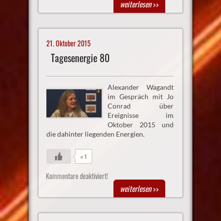
weiterlesen
>>
21. Oktober 2015
Tagesenergie 80
Alexander Wagandt
im Gespräch mit Jo
Conrad über
Ereignisse im
Oktober 2015 und
die dahinter liegenden Energien.
+1
Kommentare deaktiviert!
weiterlesen
>>