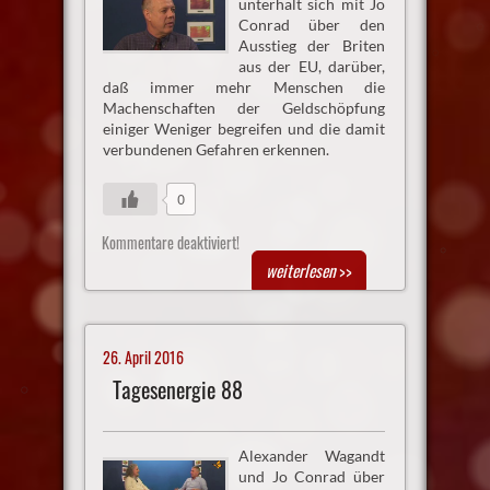
unterhält sich mit Jo
Conrad über den
Ausstieg der Briten
aus der EU, darüber,
daß immer mehr Menschen die
Machenschaften der Geldschöpfung
einiger Weniger begreifen und die damit
verbundenen Gefahren erkennen.
0
Kommentare deaktiviert!
weiterlesen
>>
26. April 2016
Tagesenergie 88
Alexander Wagandt
und Jo Conrad über