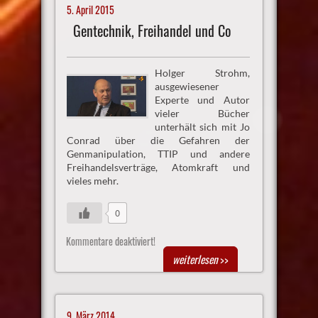
5. April 2015
Gentechnik, Freihandel und Co
Holger Strohm,
ausgewiesener
Experte und Autor
vieler Bücher
unterhält sich mit Jo
Conrad über die Gefahren der
Genmanipulation, TTIP und andere
Freihandelsverträge, Atomkraft und
vieles mehr.
0
Kommentare deaktiviert!
weiterlesen
>>
9. März 2014