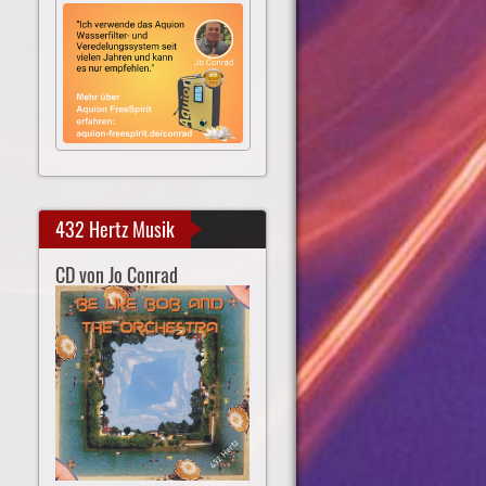
432 Hertz Musik
CD von Jo Conrad