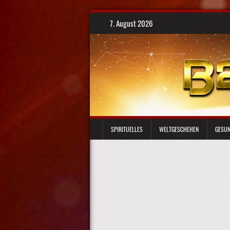
Skip
7. August 2026
to
content
SPIRITUELLES
WELTGESCHEHEN
GESUN