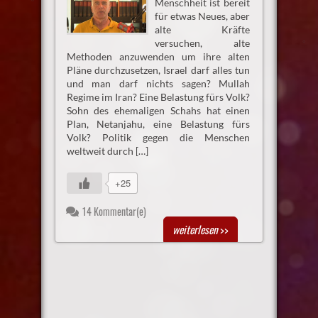
Menschheit ist bereit
für etwas Neues, aber
alte Kräfte
versuchen, alte
Methoden anzuwenden um ihre alten
Pläne durchzusetzen, Israel darf alles tun
und man darf nichts sagen? Mullah
Regime im Iran? Eine Belastung fürs Volk?
Sohn des ehemaligen Schahs hat einen
Plan, Netanjahu, eine Belastung fürs
Volk? Politik gegen die Menschen
weltweit durch […]
+25
14 Kommentar(e)
weiterlesen
>>