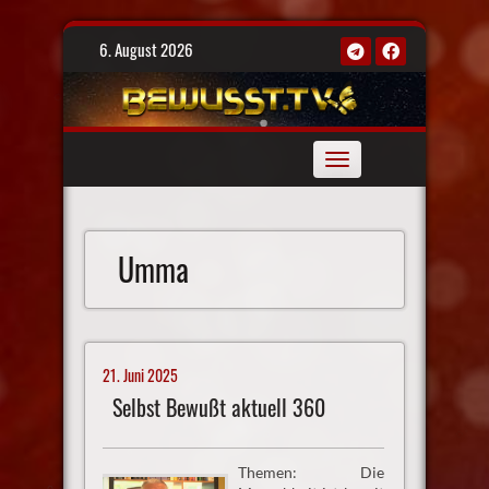
Skip
6. August 2026
to
content
Toggle
navigation
Umma
21. Juni 2025
Selbst Bewußt aktuell 360
Themen: Die