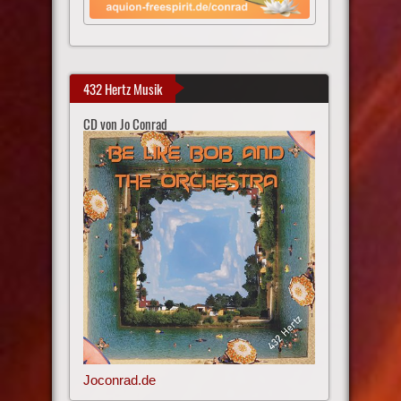
432 Hertz Musik
CD von Jo Conrad
Joconrad.de