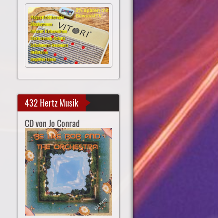
432 Hertz Musik
CD von Jo Conrad