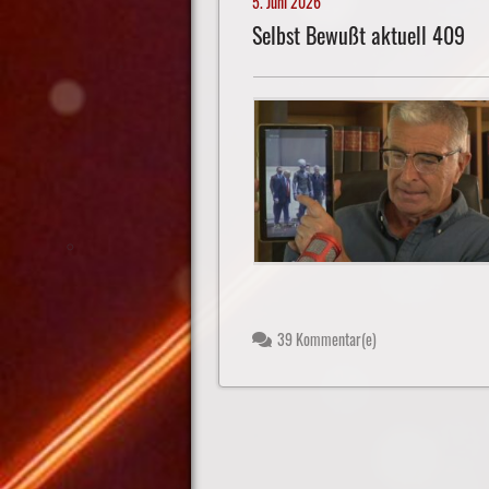
5. Juni 2026
Selbst Bewußt aktuell 409
39 Kommentar(e)