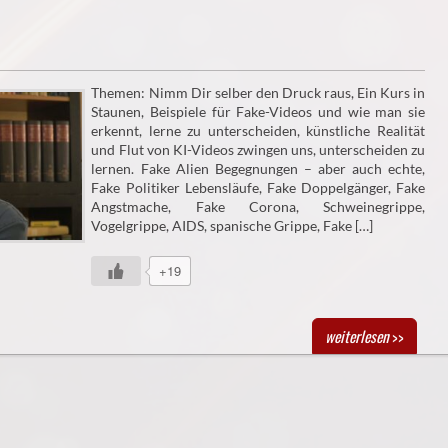
Themen: Nimm Dir selber den Druck raus, Ein Kurs in
Staunen, Beispiele für Fake-Videos und wie man sie
erkennt, lerne zu unterscheiden, künstliche Realität
und Flut von KI-Videos zwingen uns, unterscheiden zu
lernen. Fake Alien Begegnungen – aber auch echte,
Fake Politiker Lebensläufe, Fake Doppelgänger, Fake
Angstmache, Fake Corona, Schweinegrippe,
Vogelgrippe, AIDS, spanische Grippe, Fake […]
+19
weiterlesen
>>