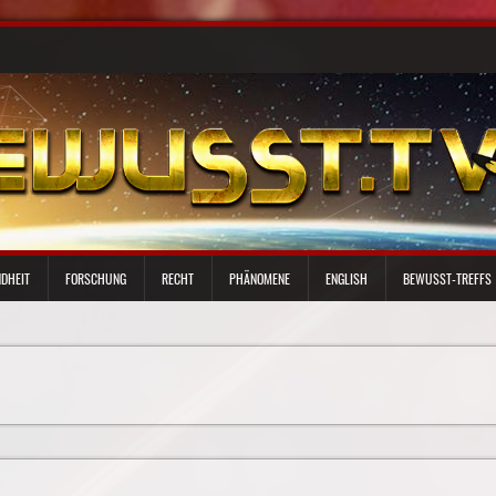
DHEIT
FORSCHUNG
RECHT
PHÄNOMENE
ENGLISH
BEWUSST-TREFFS