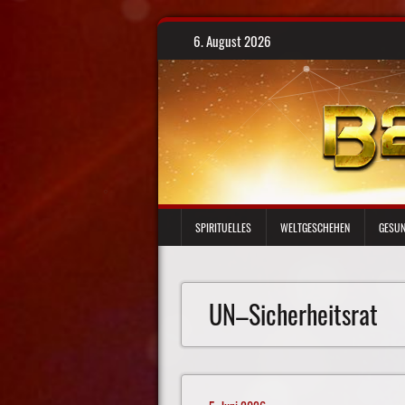
Skip
6. August 2026
to
content
SPIRITUELLES
WELTGESCHEHEN
GESUN
UN–Sicherheitsrat