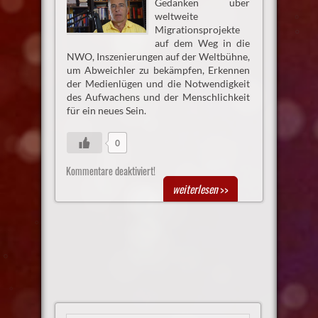
Gedanken über
weltweite
Migrationsprojekte
auf dem Weg in die
NWO, Inszenierungen auf der Weltbühne,
um Abweichler zu bekämpfen, Erkennen
der Medienlügen und die Notwendigkeit
des Aufwachens und der Menschlichkeit
für ein neues Sein.
0
Kommentare deaktiviert!
weiterlesen
>>