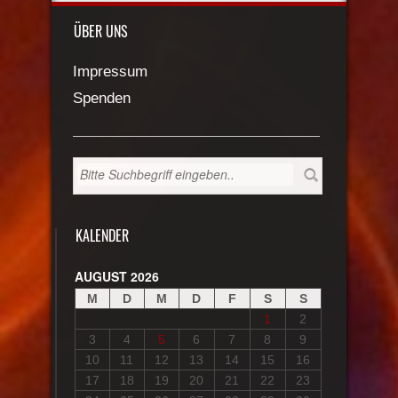
ÜBER UNS
Impressum
Spenden
KALENDER
AUGUST 2026
M
D
M
D
F
S
S
1
2
3
4
5
6
7
8
9
10
11
12
13
14
15
16
17
18
19
20
21
22
23