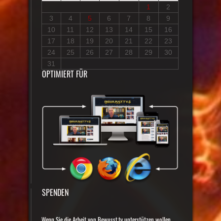
1
2
3
4
5
6
7
8
9
10
11
12
13
14
15
16
17
18
19
20
21
22
23
24
25
26
27
28
29
30
31
OPTIMIERT FÜR
SPENDEN
Wenn Sie die Arbeit von Bewusst.tv unterstützen wollen