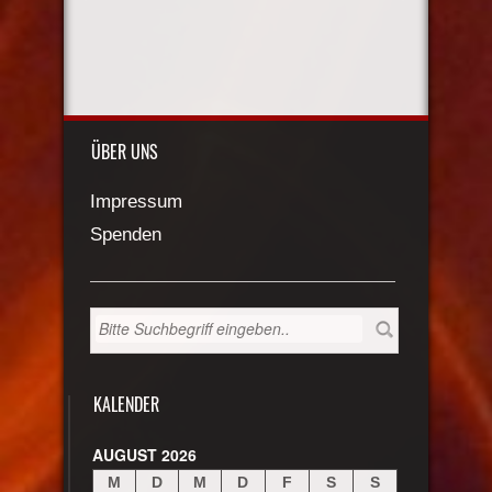
ÜBER UNS
Impressum
Spenden
KALENDER
AUGUST 2026
M
D
M
D
F
S
S