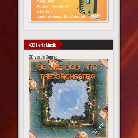
432 Hertz Musik
CD von Jo Conrad