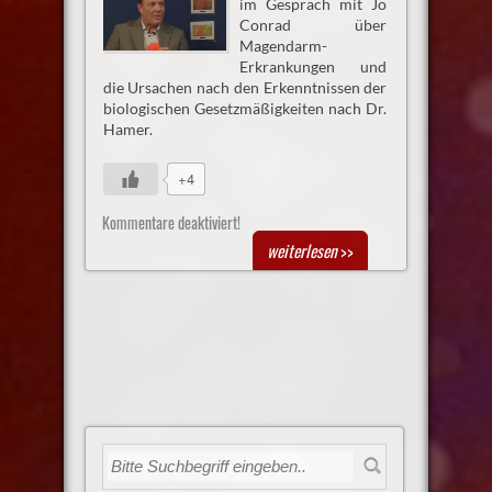
im Gespräch mit Jo
Conrad über
Magendarm-
Erkrankungen und
die Ursachen nach den Erkenntnissen der
biologischen Gesetzmäßigkeiten nach Dr.
Hamer.
+4
Kommentare deaktiviert!
weiterlesen
>>