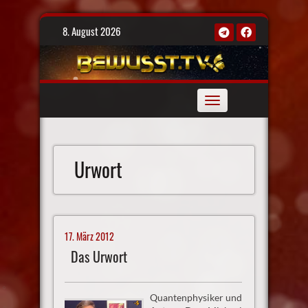
Skip
8. August 2026
to
content
Toggle
navigation
Urwort
17. März 2012
Das Urwort
Quantenphysiker und