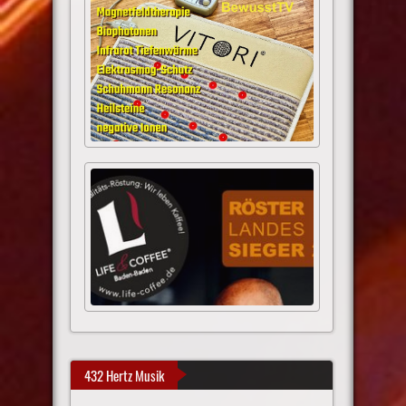
432 Hertz Musik