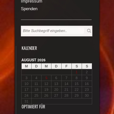
Impressum
Spenden
KALENDER
AUGUST 2026
M
D
M
D
F
S
S
1
2
3
4
5
6
7
8
9
10
11
12
13
14
15
16
17
18
19
20
21
22
23
24
25
26
27
28
29
30
31
OPTIMIERT FÜR