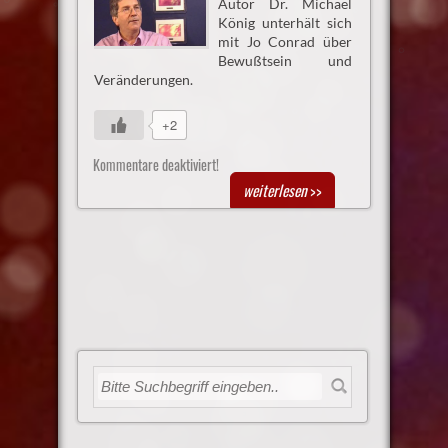
Autor Dr. Michael
König unterhält sich
mit Jo Conrad über
Bewußtsein und
Veränderungen.
+2
Kommentare deaktiviert!
weiterlesen
>>