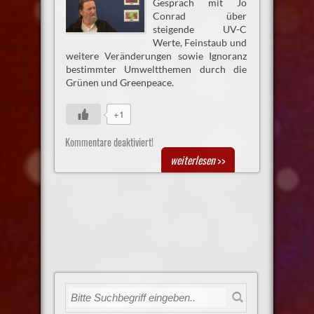
Gespräch mit Jo
Conrad über
steigende UV-C
Werte, Feinstaub und
weitere Veränderungen sowie Ignoranz
bestimmter Umweltthemen durch die
Grünen und Greenpeace.
+1
Kommentare deaktiviert!
weiterlesen
>>