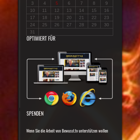
3
4
5
6
7
8
9
10
11
12
13
14
15
16
17
18
19
20
21
22
23
24
25
26
27
28
29
30
31
OPTIMIERT FÜR
SPENDEN
Wenn Sie die Arbeit von Bewusst.tv unterstützen wollen