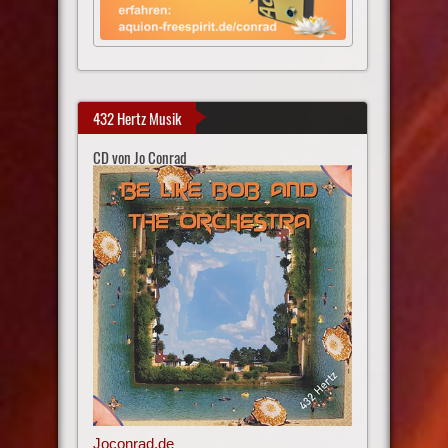
432 Hertz Musik
CD von Jo Conrad
Joconrad.de