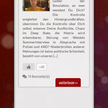
Götter der
Simulation, an wen
wendest Du Dich?
Die Kontrolle
entgleitet den Hintergrundkräften,
übernimm Du die Kontrolle über Dich
selbst, erkenne Deine Ausflüchte, Chaos
im Deep State, die Matrix wird
erkennbarer, Störung von Weidels
Sommerinterview in Absprache mit
Polizei und ARD? Niederbrüllen anderer
Meinungen ist keine politische Schönheit,
bezahlt von unseren […]
+22
14 Kommentar(e)
weiterlesen
>>