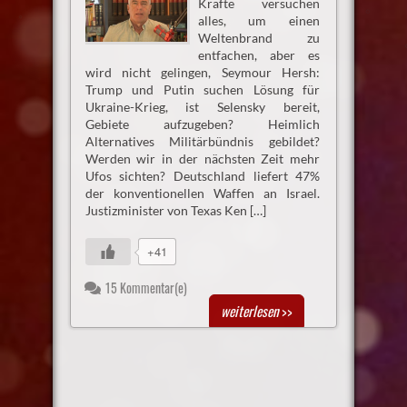
Kräfte versuchen
alles, um einen
Weltenbrand zu
entfachen, aber es
wird nicht gelingen, Seymour Hersh:
Trump und Putin suchen Lösung für
Ukraine-Krieg, ist Selensky bereit,
Gebiete aufzugeben? Heimlich
Alternatives Militärbündnis gebildet?
Werden wir in der nächsten Zeit mehr
Ufos sichten? Deutschland liefert 47%
der konventionellen Waffen an Israel.
Justizminister von Texas Ken […]
+41
15 Kommentar(e)
weiterlesen
>>