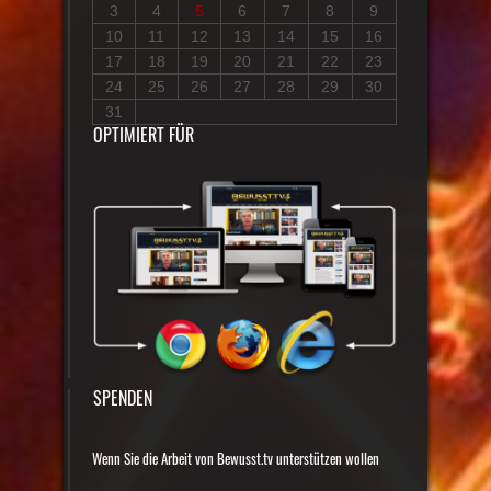
3
4
5
6
7
8
9
10
11
12
13
14
15
16
17
18
19
20
21
22
23
24
25
26
27
28
29
30
31
OPTIMIERT FÜR
SPENDEN
Wenn Sie die Arbeit von Bewusst.tv unterstützen wollen