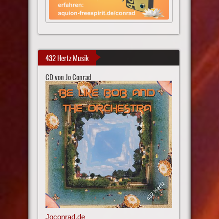
432 Hertz Musik
CD von Jo Conrad
Joconrad.de