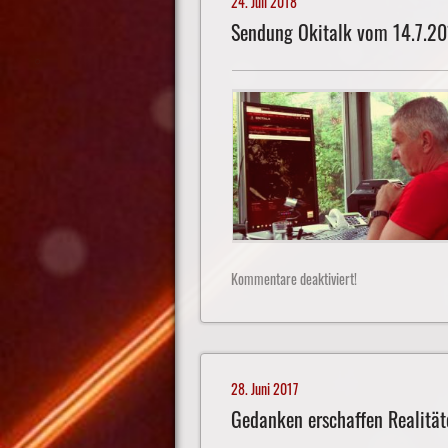
24. Juli 2018
Sendung Okitalk vom 14.7.2
Kommentare deaktiviert!
28. Juni 2017
Gedanken erschaffen Realität