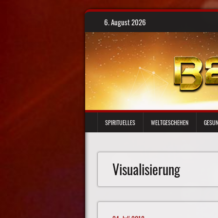
Skip
6. August 2026
to
content
SPIRITUELLES
WELTGESCHEHEN
GESUN
Visualisierung