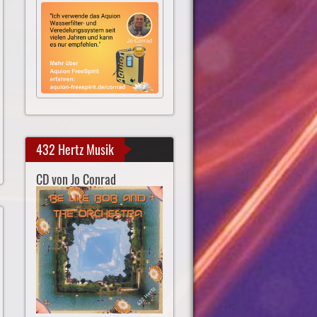
432 Hertz Musik
CD von Jo Conrad