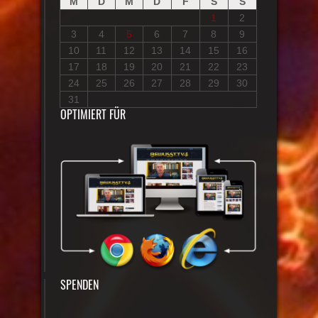
M
D
M
D
F
S
S
1
2
3
4
5
6
7
8
9
10
11
12
13
14
15
16
17
18
19
20
21
22
23
24
25
26
27
28
29
30
31
OPTIMIERT FÜR
SPENDEN