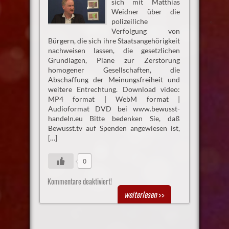
sich mit Matthias
Weidner über die
polizeiliche
Verfolgung von
Bürgern, die sich ihre Staatsangehörigkeit
nachweisen lassen, die gesetzlichen
Grundlagen, Pläne zur Zerstörung
homogener Gesellschaften, die
Abschaffung der Meinungsfreiheit und
weitere Entrechtung. Download video:
MP4 format | WebM format |
Audioformat DVD bei www.bewusst-
handeln.eu Bitte bedenken Sie, daß
Bewusst.tv auf Spenden angewiesen ist,
[…]
0
Kommentare deaktiviert!
weiterlesen
>>