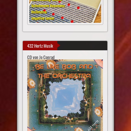
432 Hertz Musik
CD von Jo Conrad