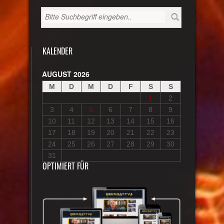
KALENDER
AUGUST 2026
M
D
M
D
F
S
S
1
2
3
4
5
6
7
8
9
10
11
12
13
14
15
16
17
18
19
20
21
22
23
24
25
26
27
28
29
30
31
OPTIMIERT FÜR