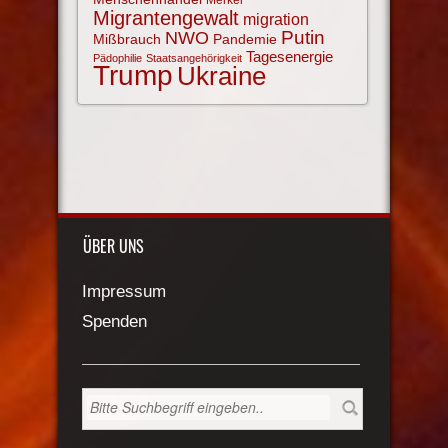
Merkel
Migrantengewalt
migration
NWO
Putin
Mißbrauch
Pandemie
Tagesenergie
Pädophilie
Staatsangehörigkeit
Trump
Ukraine
ÜBER UNS
Impressum
Spenden