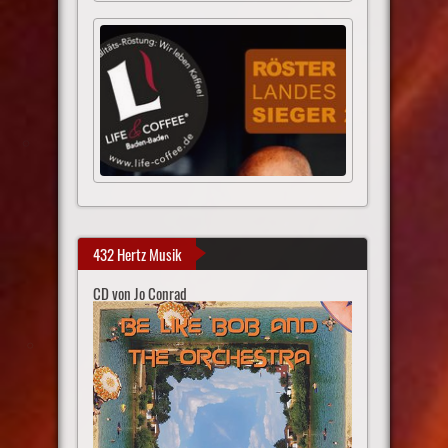
432 Hertz Musik
CD von Jo Conrad