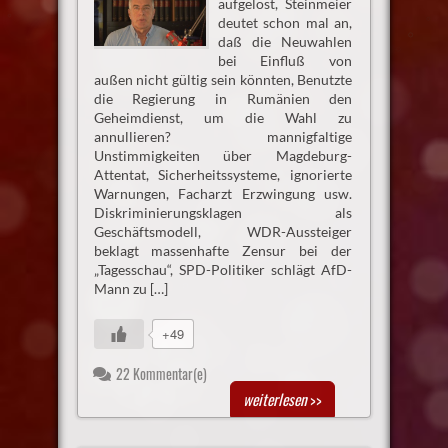
aufgelöst, Steinmeier
deutet schon mal an,
daß die Neuwahlen
bei Einfluß von
außen nicht gültig sein könnten, Benutzte
die Regierung in Rumänien den
Geheimdienst, um die Wahl zu
annullieren? mannigfaltige
Unstimmigkeiten über Magdeburg-
Attentat, Sicherheitssysteme, ignorierte
Warnungen, Facharzt Erzwingung usw.
Diskriminierungsklagen als
Geschäftsmodell, WDR-Aussteiger
beklagt massenhafte Zensur bei der
„Tagesschau“, SPD-Politiker schlägt AfD-
Mann zu […]
+49
22 Kommentar(e)
weiterlesen
>>