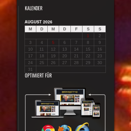
KALENDER
AUGUST 2026
M
D
M
D
F
S
S
1
2
3
4
5
6
7
8
9
10
11
12
13
14
15
16
17
18
19
20
21
22
23
24
25
26
27
28
29
30
31
OPTIMIERT FÜR