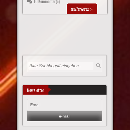
10 Kommentar(e)
weiterlesen
>>
Newsletter