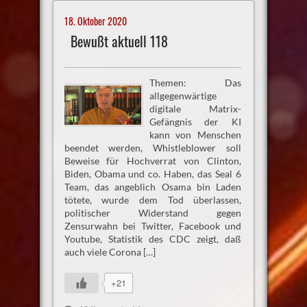
18. Oktober 2020
Bewußt aktuell 118
Themen: Das
allgegenwärtige
digitale Matrix-
Gefängnis der KI
kann von Menschen
beendet werden, Whistleblower soll
Beweise für Hochverrat von Clinton,
Biden, Obama und co. Haben, das Seal 6
Team, das angeblich Osama bin Laden
tötete, wurde dem Tod überlassen,
politischer Widerstand gegen
Zensurwahn bei Twitter, Facebook und
Youtube, Statistik des CDC zeigt, daß
auch viele Corona […]
+21