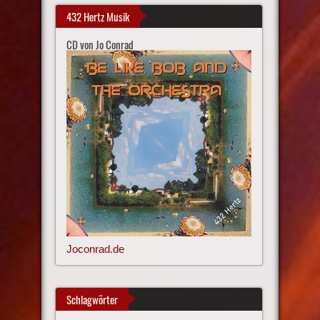
432 Hertz Musik
CD von Jo Conrad
Joconrad.de
Schlagwörter