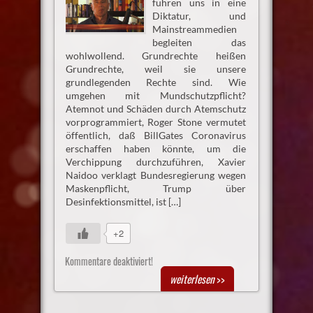
führen uns in eine
Diktatur, und
Mainstreammedien
begleiten das
wohlwollend. Grundrechte heißen
Grundrechte, weil sie unsere
grundlegenden Rechte sind. Wie
umgehen mit Mundschutzpflicht?
Atemnot und Schäden durch Atemschutz
vorprogrammiert, Roger Stone vermutet
öffentlich, daß BillGates Coronavirus
erschaffen haben könnte, um die
Verchippung durchzuführen, Xavier
Naidoo verklagt Bundesregierung wegen
Maskenpflicht, Trump über
Desinfektionsmittel, ist […]
+2
Kommentare deaktiviert!
weiterlesen
>>