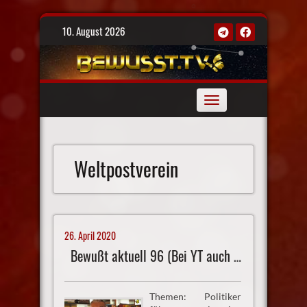
Skip
10. August 2026
to
content
Toggle
navigation
Weltpostverein
26. April 2020
Bewußt aktuell 96 (Bei YT auch gelöscht)
Themen: Politiker