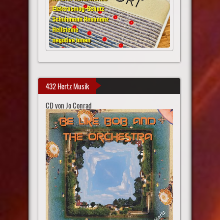
432 Hertz Musik
CD von Jo Conrad