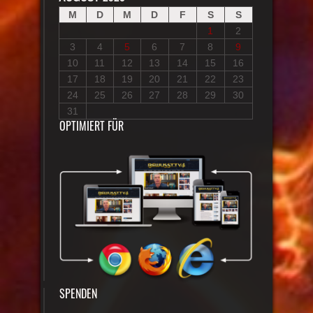
M
D
M
D
F
S
S
1
2
3
4
5
6
7
8
9
10
11
12
13
14
15
16
17
18
19
20
21
22
23
24
25
26
27
28
29
30
31
OPTIMIERT FÜR
SPENDEN