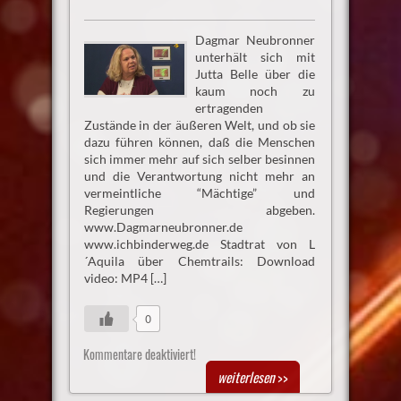
Dagmar Neubronner
unterhält sich mit
Jutta Belle über die
kaum noch zu
ertragenden
Zustände in der äußeren Welt, und ob sie
dazu führen können, daß die Menschen
sich immer mehr auf sich selber besinnen
und die Verantwortung nicht mehr an
vermeintliche “Mächtige” und
Regierungen abgeben.
www.Dagmarneubronner.de
www.ichbinderweg.de Stadtrat von L
´Aquila über Chemtrails: Download
video: MP4 […]
0
Kommentare deaktiviert!
weiterlesen
>>