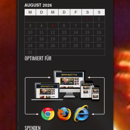
AUGUST 2026
M
D
M
D
F
S
S
1
2
3
4
5
6
7
8
9
10
11
12
13
14
15
16
17
18
19
20
21
22
23
24
25
26
27
28
29
30
31
OPTIMIERT FÜR
SPENDEN