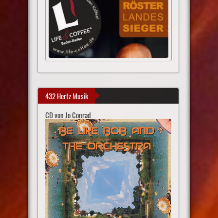
432 Hertz Musik
CD von Jo Conrad