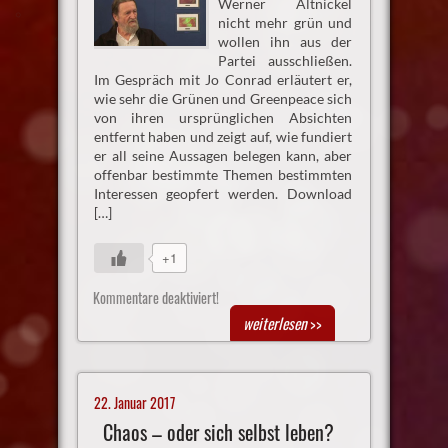
Werner Altnickel
nicht mehr grün und
wollen ihn aus der
Partei ausschließen.
Im Gespräch mit Jo Conrad erläutert er,
wie sehr die Grünen und Greenpeace sich
von ihren ursprünglichen Absichten
entfernt haben und zeigt auf, wie fundiert
er all seine Aussagen belegen kann, aber
offenbar bestimmte Themen bestimmten
Interessen geopfert werden. Download
[…]
+1
Kommentare deaktiviert!
weiterlesen
>>
22. Januar 2017
Chaos – oder sich selbst leben?