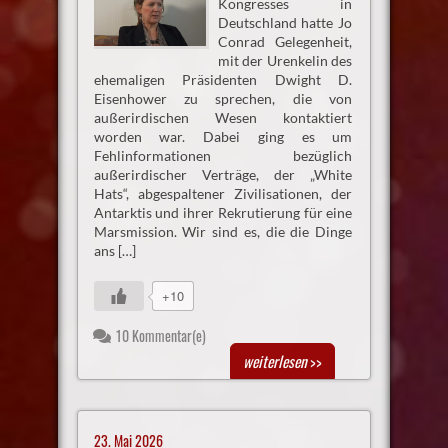
Kongresses in
Deutschland hatte Jo
Conrad Gelegenheit,
mit der Urenkelin des
ehemaligen Präsidenten Dwight D.
Eisenhower zu sprechen, die von
außerirdischen Wesen kontaktiert
worden war. Dabei ging es um
Fehlinformationen bezüglich
außerirdischer Verträge, der „White
Hats“, abgespaltener Zivilisationen, der
Antarktis und ihrer Rekrutierung für eine
Marsmission. Wir sind es, die die Dinge
ans […]
+10
10 Kommentar(e)
weiterlesen
>>
23. Mai 2026