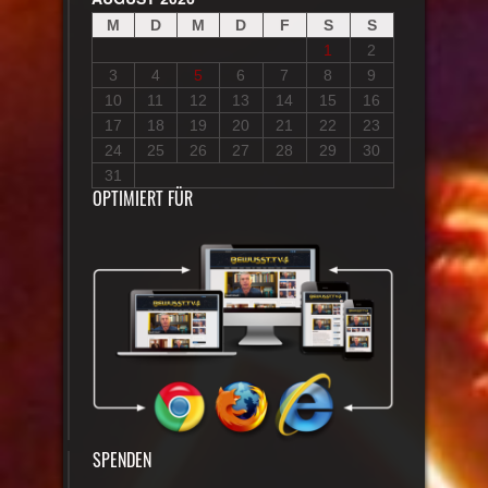
M
D
M
D
F
S
S
1
2
3
4
5
6
7
8
9
10
11
12
13
14
15
16
17
18
19
20
21
22
23
24
25
26
27
28
29
30
31
OPTIMIERT FÜR
SPENDEN