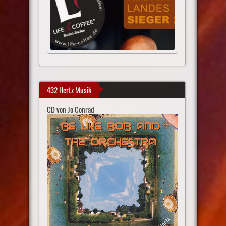
432 Hertz Musik
CD von Jo Conrad