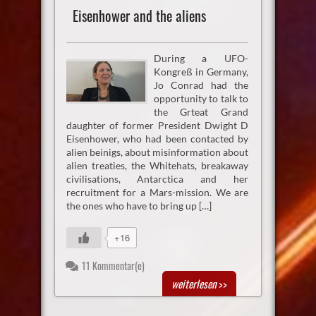
Eisenhower and the aliens
During a UFO-
Kongreß in Germany,
Jo Conrad had the
opportunity to talk to
the Grteat Grand
daughter of former President Dwight D
Eisenhower, who had been contacted by
alien beinigs, about misinformation about
alien treaties, the Whitehats, breakaway
civilisations, Antarctica and her
recruitment for a Mars-mission. We are
the ones who have to bring up […]
+16
11 Kommentar(e)
weiterlesen
>>