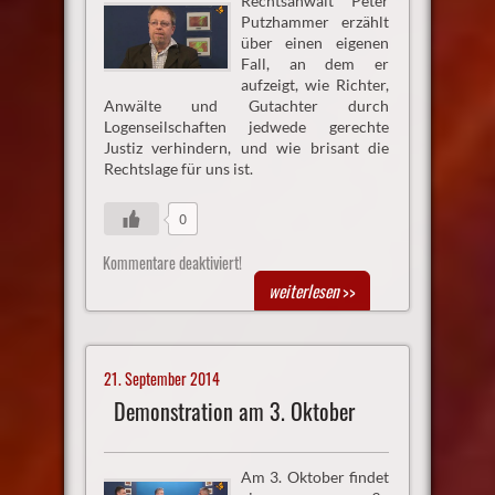
Rechtsanwalt Peter
Putzhammer erzählt
über einen eigenen
Fall, an dem er
aufzeigt, wie Richter,
Anwälte und Gutachter durch
Logenseilschaften jedwede gerechte
Justiz verhindern, und wie brisant die
Rechtslage für uns ist.
0
Kommentare deaktiviert!
weiterlesen
>>
21. September 2014
Demonstration am 3. Oktober
Am 3. Oktober findet