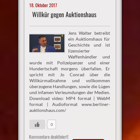
18. Oktober 2017
Willkür gegen Auktionshaus
Jens Walter betreibt
ein Auktionshaus für
Geschichte und ist
lizensierter
Waffenhändler und
wurde mit Polizeipanzer und einer
Hundertschaft morgens überfallen. Er
spricht mit Jo Conrad über die
Willkürmaßnahme und vollkommen
überzogene Handlungen, sowie die Lügen
und infamen Verleumdungen der Medien.
Download video: MP4 format | WebM
format | Audioformat www.berliner-
auktionshaus.com/
0
Kommentare deaktiviert!