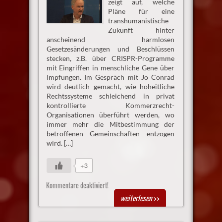
zeigt auf, welche
Pläne für eine
transhumanistische
Zukunft hinter
anscheinend harmlosen
Gesetzesänderungen und Beschlüssen
stecken, z.B. über CRISPR-Programme
mit Eingriffen in menschliche Gene über
Impfungen. Im Gespräch mit Jo Conrad
wird deutlich gemacht, wie hoheitliche
Rechtssysteme schleichend in privat
kontrollierte Kommerzrecht-
Organisationen überführt werden, wo
immer mehr die Mitbestimmung der
betroffenen Gemeinschaften entzogen
wird. […]
+3
Kommentare deaktiviert!
weiterlesen
>>