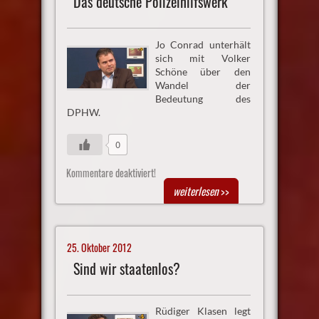
Das deutsche Polizeihilfswerk
Jo Conrad unterhält
sich mit Volker
Schöne über den
Wandel der
Bedeutung des
DPHW.
0
Kommentare deaktiviert!
weiterlesen
>>
25. Oktober 2012
Sind wir staatenlos?
Rüdiger Klasen legt