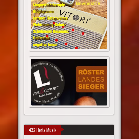
432 Hertz Musik