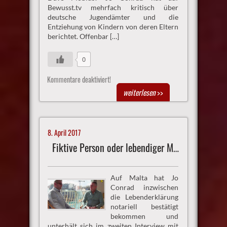
Bewusst.tv mehrfach kritisch über
deutsche Jugendämter und die
Entziehung von Kindern von deren Eltern
berichtet. Offenbar […]
0
Kommentare deaktiviert!
weiterlesen
>>
8. April 2017
Fiktive Person oder lebendiger Mensch
Auf Malta hat Jo
Conrad inzwischen
die Lebenderklärung
notariell bestätigt
bekommen und
unterhält sich im zweiten Interview mit