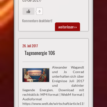
03-08-2017/
0
Kommentare deaktiviert!
weiterlesen
>>
26. Juli 2017
Tagesenergie 106
Alexander Wagandt
und Jo Conrad
unterhalten sich über
Ereignisse Juli 2017
und dahinter
liegende Energien. Download mit
rechtsklick: MP4 format | WebM format |
Audioformat
https://www.welt.de/wirtschaft/article115143342/Deuts