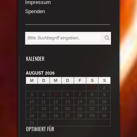
Impressum
Spenden
KALENDER
AUGUST 2026
M
D
M
D
F
S
S
1
2
3
4
5
6
7
8
9
10
11
12
13
14
15
16
17
18
19
20
21
22
23
24
25
26
27
28
29
30
31
OPTIMIERT FÜR