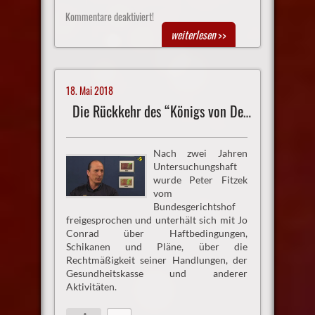
Kommentare deaktiviert!
weiterlesen
>>
18. Mai 2018
Die Rückkehr des “Königs von Deutschland”
Nach zwei Jahren
Untersuchungshaft
wurde Peter Fitzek
vom
Bundesgerichtshof
freigesprochen und unterhält sich mit Jo
Conrad über Haftbedingungen,
Schikanen und Pläne, über die
Rechtmäßigkeit seiner Handlungen, der
Gesundheitskasse und anderer
Aktivitäten.