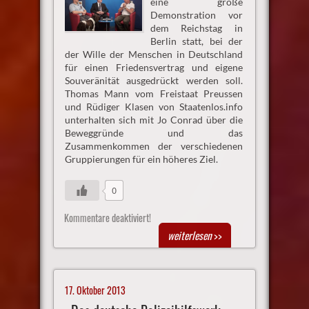
eine große
Demonstration vor
dem Reichstag in
Berlin statt, bei der
der Wille der Menschen in Deutschland
für einen Friedensvertrag und eigene
Souveränität ausgedrückt werden soll.
Thomas Mann vom Freistaat Preussen
und Rüdiger Klasen von Staatenlos.info
unterhalten sich mit Jo Conrad über die
Beweggründe und das
Zusammenkommen der verschiedenen
Gruppierungen für ein höheres Ziel.
0
Kommentare deaktiviert!
weiterlesen
>>
17. Oktober 2013