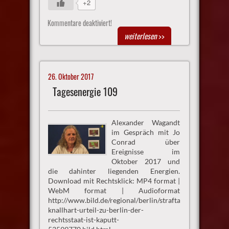
+2
Kommentare deaktiviert!
weiterlesen
>>
26. Oktober 2017
Tagesenergie 109
Alexander Wagandt
im Gespräch mit Jo
Conrad über
Ereignisse im
Oktober 2017 und
die dahinter liegenden Energien.
Download mit Rechtsklick: MP4 format |
WebM format | Audioformat
http://www.bild.de/regional/berlin/straftaten/staatsanwal
knallhart-urteil-zu-berlin-der-
rechtsstaat-ist-kaputt-