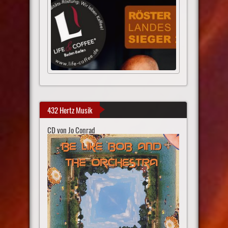
432 Hertz Musik
CD von Jo Conrad