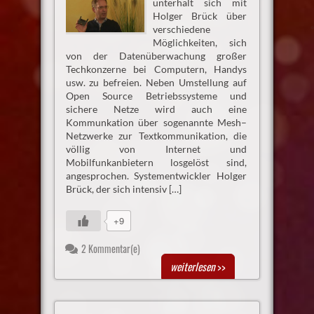
unterhält sich mit
Holger Brück über
verschiedene
Möglichkeiten, sich
von der Datenüberwachung großer
Techkonzerne bei Computern, Handys
usw. zu befreien. Neben Umstellung auf
Open Source Betriebssysteme und
sichere Netze wird auch eine
Kommunkation über sogenannte Mesh–
Netzwerke zur Textkommunikation, die
völlig von Internet und
Mobilfunkanbietern losgelöst sind,
angesprochen. Systementwickler Holger
Brück, der sich intensiv […]
+9
2 Kommentar(e)
weiterlesen
>>