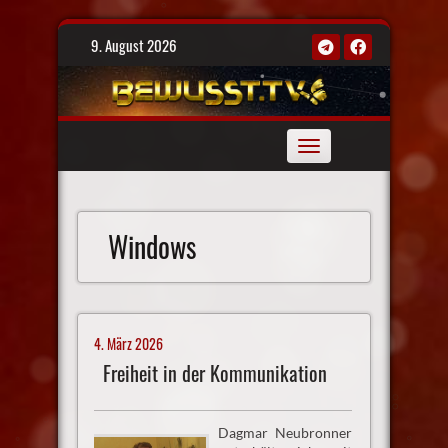
Skip
9. August 2026
to
content
Toggle
navigation
Windows
4. März 2026
Freiheit in der Kommunikation
Dagmar Neubronner