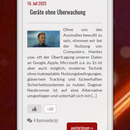
16. Juli 2025
Geräte ohne Überwachung
Ohne uns des
Ausmaßes bewußt zu
sein, stimmen wir bei
der Nutzung von
Computern, Handys
usw. oft der Übertragung unserer Daten
an Google, Apple, Microsoft o.ä. zu. Es ist
aber auch möglich, moderne Technik
ohne inakzeptable Nutzungsbedingungen,
gläsernem Tracking und lückenhaften
Sicherheitssystemen zu nutzen. Dagmar
Neubronner ist auf eine Alternative
umgestiegen und unterhält sich mit […]
+22
4 Kommentar(e)
weiterlesen
>>