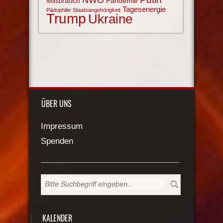
Mißbrauch
Pandemie
Tagesenergie
Pädophilie
Staatsangehörigkeit
Trump
Ukraine
ÜBER UNS
Impressum
Spenden
KALENDER