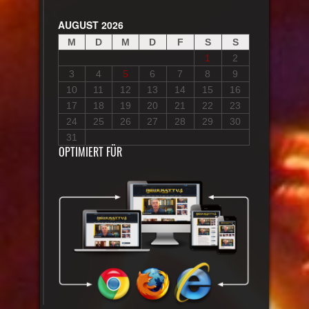
AUGUST 2026
M
D
M
D
F
S
S
1
2
3
4
5
6
7
8
9
10
11
12
13
14
15
16
17
18
19
20
21
22
23
24
25
26
27
28
29
30
31
OPTIMIERT FÜR