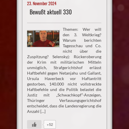
23. November 2024
Bewußt aktuell 330
Themen: Wer will
den 3. Weltkrieg?
Warum berichten
Tagesschau und Co.
nicht über die
Zuspitzung? Selenskyj: Rückeroberung
der Krim mit militärischen Mitteln
unmöglich, Strafgerichtshof erlässt
Haftbefehl gegen Netanjahu und Gallant,
Ursula Haverbeck vor Haftantritt
gestorben, 140.000 nicht vollstreckte
Haftbefehle und die Politik belastet die
Justiz mit „Schwachkopf”-Anzeigen,
Thüringer Verfassungsgerichtshof
entscheidet, dass die Landesregierung die
Anzahl […]
+52