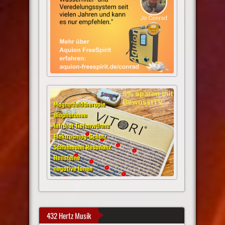
432 Hertz Musik