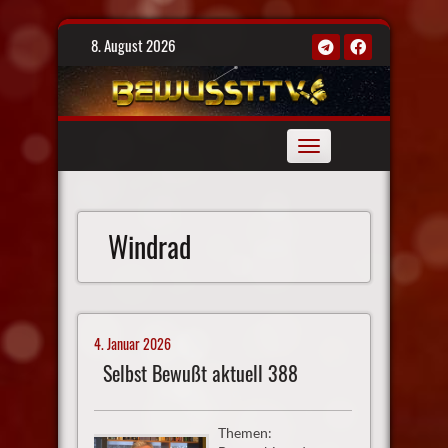
Skip
8. August 2026
to
content
Toggle
navigation
Windrad
4. Januar 2026
Selbst Bewußt aktuell 388
Themen: