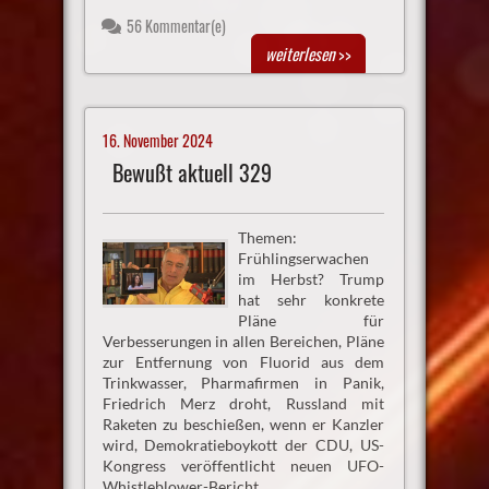
56 Kommentar(e)
weiterlesen
>>
16. November 2024
Bewußt aktuell 329
Themen:
Frühlingserwachen
im Herbst? Trump
hat sehr konkrete
Pläne für
Verbesserungen in allen Bereichen, Pläne
zur Entfernung von Fluorid aus dem
Trinkwasser, Pharmafirmen in Panik,
Friedrich Merz droht, Russland mit
Raketen zu beschießen, wenn er Kanzler
wird, Demokratieboykott der CDU, US-
Kongress veröffentlicht neuen UFO-
Whistleblower-Bericht,