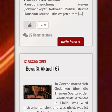
Hausdurchsuchung wegen
„Schwachkopf“ Retweet, Polizei stürmt
Haus von Journalistin wegen altem […]
+53
22 Kommentar(e)
weiterlesen
>>
12. Oktober 2019
Bewußt Aktuell 67
Jo Conrad macht sich
Gedanken über die
Themen Spaltung der
Gesellschaft, Attentat
in Halle, was wird
instrumentalisiert und was nicht, was ist