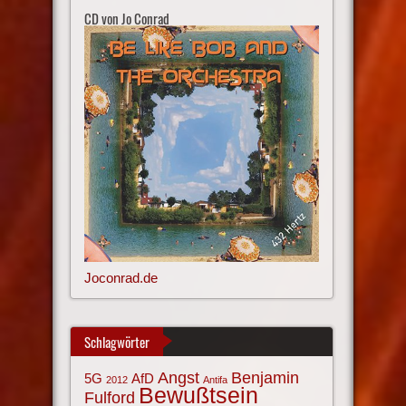
CD von Jo Conrad
Joconrad.de
Schlagwörter
Angst
Benjamin
AfD
5G
2012
Antifa
Bewußtsein
Fulford