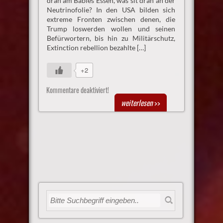
dran am Babies Essen, was sit dran an der
Neutrinofolie? In den USA bilden sich
extreme Fronten zwischen denen, die
Trump loswerden wollen und seinen
Befürwortern, bis hin zu Militärschutz,
Extinction rebellion bezahlte […]
+2
Kommentare deaktiviert!
weiterlesen
>>