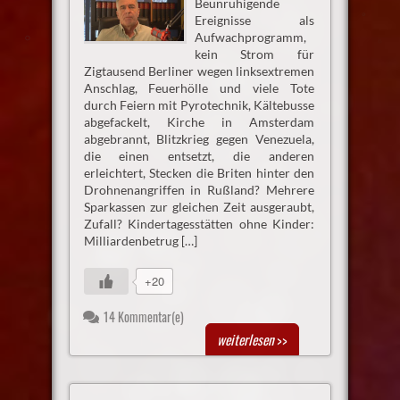
Beunruhigende
Ereignisse als
Aufwachprogramm,
kein Strom für
Zigtausend Berliner wegen linksextremen
Anschlag, Feuerhölle und viele Tote
durch Feiern mit Pyrotechnik, Kältebusse
abgefackelt, Kirche in Amsterdam
abgebrannt, Blitzkrieg gegen Venezuela,
die einen entsetzt, die anderen
erleichtert, Stecken die Briten hinter den
Drohnenangriffen in Rußland? Mehrere
Sparkassen zur gleichen Zeit ausgeraubt,
Zufall? Kindertagesstätten ohne Kinder:
Milliardenbetrug […]
+20
14 Kommentar(e)
weiterlesen
>>