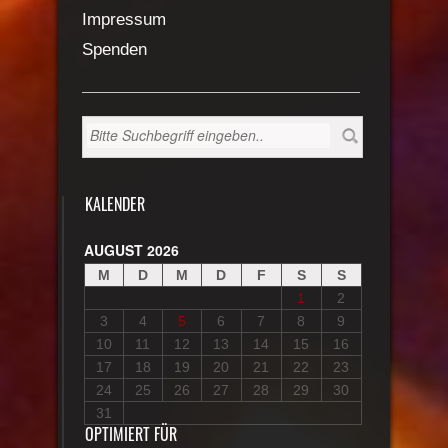
Impressum
Spenden
KALENDER
AUGUST 2026
M
D
M
D
F
S
S
1
2
3
4
5
6
7
8
9
10
11
12
13
14
15
16
17
18
19
20
21
22
23
24
25
26
27
28
29
30
31
OPTIMIERT FÜR