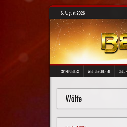
Skip
6. August 2026
to
content
SPIRITUELLES
WELTGESCHEHEN
GESUN
Wölfe