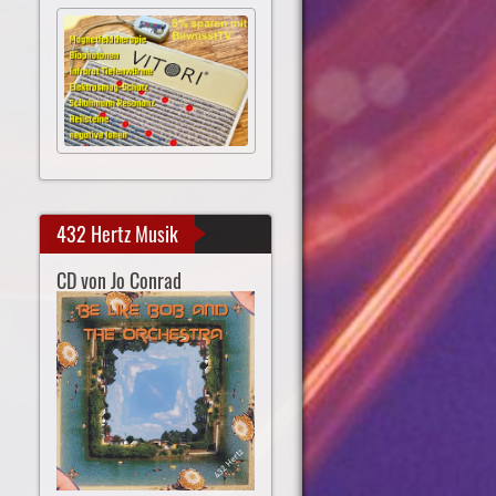
432 Hertz Musik
CD von Jo Conrad