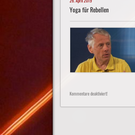
26. April 2019
Yoga für Rebellen
Kommentare deaktiviert!