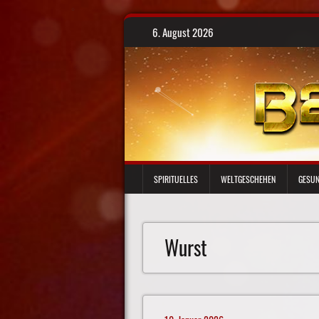
Skip
6. August 2026
to
content
SPIRITUELLES
WELTGESCHEHEN
GESUN
Wurst