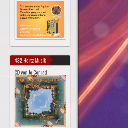
432 Hertz Musik
CD von Jo Conrad