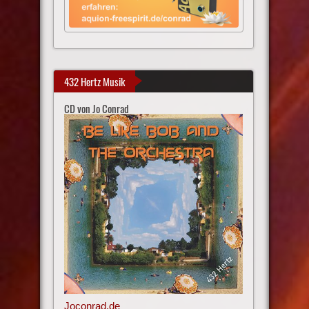
432 Hertz Musik
CD von Jo Conrad
Joconrad.de