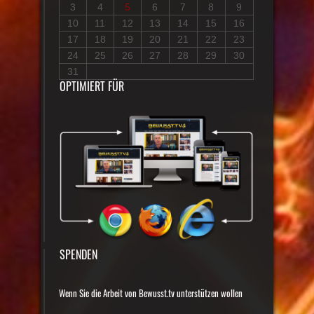
3
4
5
6
7
8
9
10
11
12
13
14
15
16
17
18
19
20
21
22
23
24
25
26
27
28
29
30
31
OPTIMIERT FÜR
SPENDEN
Wenn Sie die Arbeit von Bewusst.tv unterstützen wollen