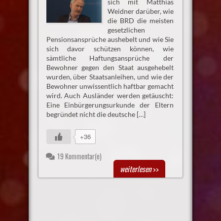
sich mit Matthias
Weidner darüber, wie
die BRD die meisten
gesetzlichen
Pensionsansprüche aushebelt und wie Sie
sich davor schützen können, wie
sämtliche Haftungsansprüche der
Bewohner gegen den Staat ausgehebelt
wurden, über Staatsanleihen, und wie der
Bewohner unwissentlich haftbar gemacht
wird. Auch Ausländer werden getäuscht:
Eine Einbürgerungsurkunde der Eltern
begründet nicht die deutsche […]
+36
19 Kommentar(e)
weiterlesen
>>