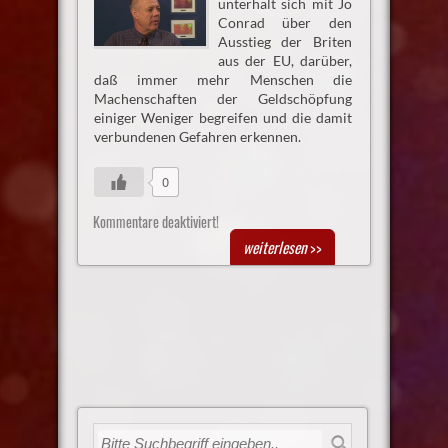
unterhält sich mit Jo
Conrad über den
Ausstieg der Briten
aus der EU, darüber,
daß immer mehr Menschen die
Machenschaften der Geldschöpfung
einiger Weniger begreifen und die damit
verbundenen Gefahren erkennen.
0
Kommentare deaktiviert!
weiterlesen
>>