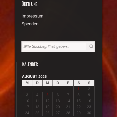
ÜBER UNS
Impressum
Spenden
KALENDER
AUGUST 2026
M
D
M
D
F
S
S
1
2
3
4
5
6
7
8
9
10
11
12
13
14
15
16
17
18
19
20
21
22
23
24
25
26
27
28
29
30