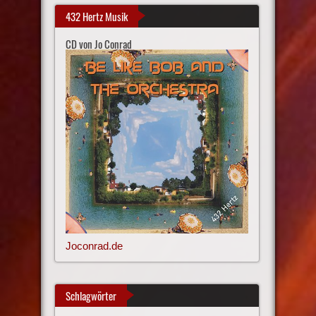
432 Hertz Musik
CD von Jo Conrad
Joconrad.de
Schlagwörter