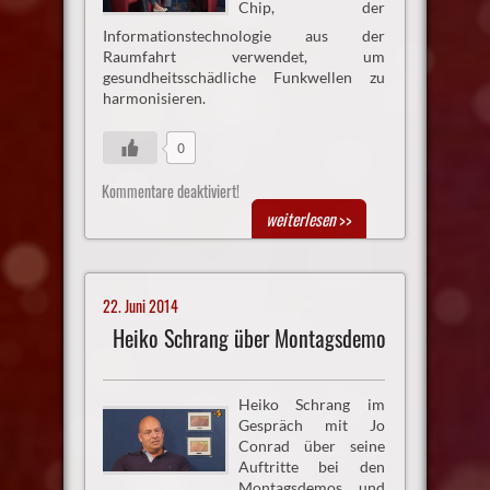
Chip, der
Informationstechnologie aus der
Raumfahrt verwendet, um
gesundheitsschädliche Funkwellen zu
harmonisieren.
0
Kommentare deaktiviert!
weiterlesen
>>
22. Juni 2014
Heiko Schrang über Montagsdemo
Heiko Schrang im
Gespräch mit Jo
Conrad über seine
Auftritte bei den
Montagsdemos und