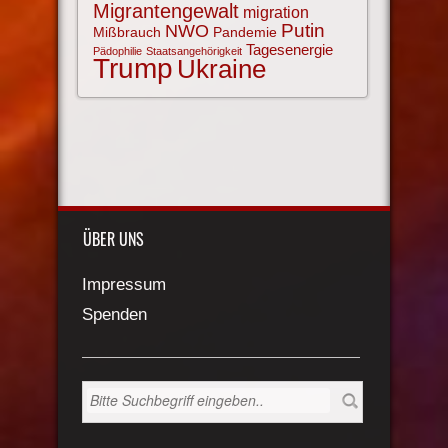
Migrantengewalt
migration
NWO
Putin
Mißbrauch
Pandemie
Tagesenergie
Pädophilie
Staatsangehörigkeit
Trump
Ukraine
ÜBER UNS
Impressum
Spenden