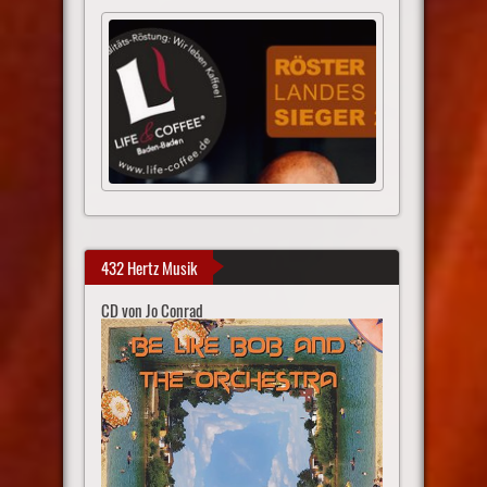
432 Hertz Musik
CD von Jo Conrad