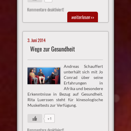
Kommentare deaktiviert!
weiterlesen
>>
3. Juni 2014
Wege zur Gesundheit
Andreas Schauffert
unterhält sich mit Jo
Conrad über seine
Erfahrungen in
Afrika und besondere
Erkenntnisse in Bezug auf Gesundheit.
Rita Luerssen steht für kinesologische
Muskeltests zur Verfügung.
+1
Kommentare deaktiviert!