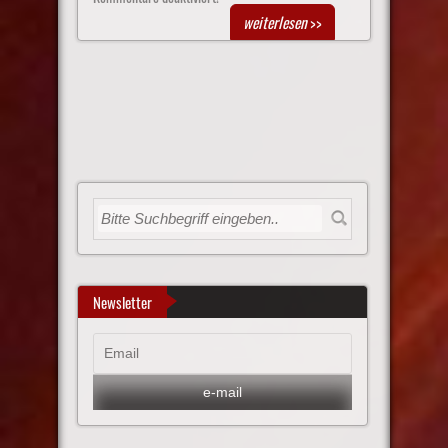
weiterlesen
>>
Newsletter