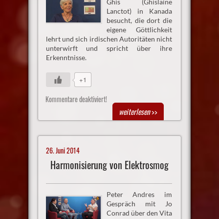
Ghis (Ghislaine
Lanctot) in Kanada
besucht, die dort die
eigene Göttlichkeit
lehrt und sich irdischen Autoritäten nicht
unterwirft und spricht über ihre
Erkenntnisse.
+1
Kommentare deaktiviert!
weiterlesen
>>
26. Juni 2014
Harmonisierung von Elektrosmog
Peter Andres im
Gespräch mit Jo
Conrad über den Vita