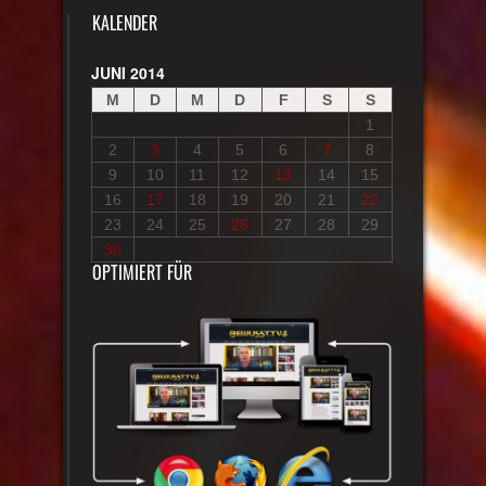
KALENDER
JUNI 2014
M
D
M
D
F
S
S
1
2
3
4
5
6
7
8
9
10
11
12
13
14
15
16
17
18
19
20
21
22
23
24
25
26
27
28
29
30
OPTIMIERT FÜR