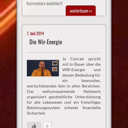
Kommentare deaktiviert!
weiterlesen
>>
7. Juni 2014
Die Wir-Energie
Jo Conrad spricht
mit Jo Bauer über die
WIR-Energie und
dessen Bedeutung für
ein bewusstes,
wertschätzendes Sein in allen Bereichen.
Das weltumspannende Netzwerk
organisiert ganzheitliche Unterstützung
für alle Lebewesen und ein freiwilliges
Belohnungssystem schenkt finanzielle
Sicherheit.
0