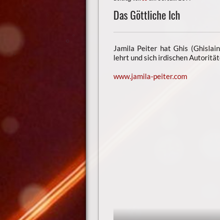
Das Göttliche Ich
Jamila Peiter hat Ghis (Ghislai
lehrt und sich irdischen Autoritä
www.jamila-peiter.com