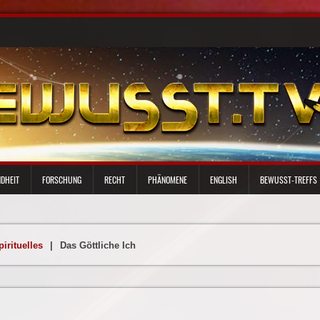
DHEIT
FORSCHUNG
RECHT
PHÄNOMENE
ENGLISH
BEWUSST-TREFFS
pirituelles
|
Das Göttliche Ich