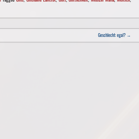
Geschlecht: egal?
→