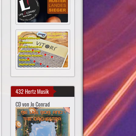
432 Hertz Musik
CD von Jo Conrad