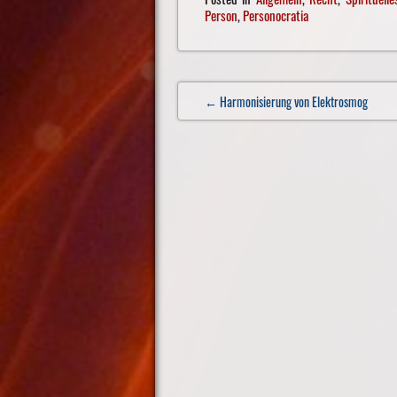
Person
,
Personocratia
Post
← Harmonisierung von Elektrosmog
navigation