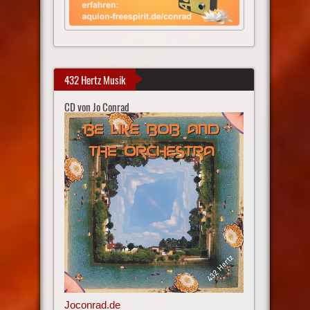
432 Hertz Musik
CD von Jo Conrad
Joconrad.de