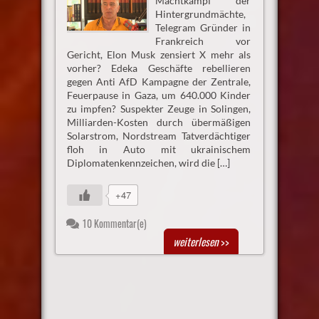
Machtkampf der
Hintergrundmächte,
Telegram Gründer in
Frankreich vor
Gericht, Elon Musk zensiert X mehr als
vorher? Edeka Geschäfte rebellieren
gegen Anti AfD Kampagne der Zentrale,
Feuerpause in Gaza, um 640.000 Kinder
zu impfen? Suspekter Zeuge in Solingen,
Milliarden-Kosten durch übermäßigen
Solarstrom, Nordstream Tatverdächtiger
floh in Auto mit ukrainischem
Diplomatenkennzeichen, wird die […]
+47
10 Kommentar(e)
weiterlesen
>>