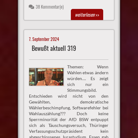
38 Kommentar(e)
weiterlesen
>>
7. September 2024
Bewußt aktuell 319
Themen: Wenn
Wahlen etwas ändern
würden…. Es zeigt
sich nur ein
Stimmungsbild.
Entschieden wird nicht von den
Gewählten, demokratische
Wählerbeschimpfung, Softwarefehler bei
Wahlauszählung??? Doch keine
Sperrminorität der AfD BSW entpuppt
sich als Täuschungsversuch, Thüringer
Verfassungsschutzpräsident kein
abgeschlossenes Jurastudium, Essen gab