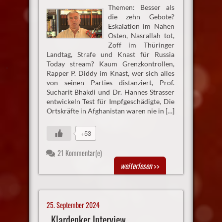
Themen: Besser als
die zehn Gebote?
Eskalation im Nahen
Osten, Nasrallah tot,
Zoff im Thüringer
Landtag, Strafe und Knast für Russia
Today stream? Kaum Grenzkontrollen,
Rapper P. Diddy im Knast, wer sich alles
von seinen Parties distanziert, Prof.
Sucharit Bhakdi und Dr. Hannes Strasser
entwickeln Test für Impfgeschädigte, Die
Ortskräfte in Afghanistan waren nie in […]
+53
21 Kommentar(e)
weiterlesen
>>
25. September 2024
Klardenker Interview