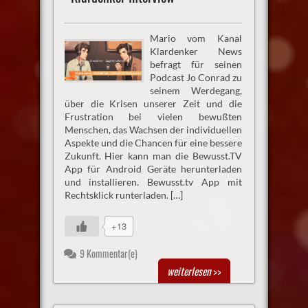
Mario vom Kanal
Klardenker News
befragt für seinen
Podcast Jo Conrad zu
seinem Werdegang,
über die Krisen unserer Zeit und die
Frustration bei vielen bewußten
Menschen, das Wachsen der individuellen
Aspekte und die Chancen für eine bessere
Zukunft. Hier kann man die Bewusst.TV
App für Android Geräte herunterladen
und installieren. Bewusst.tv App mit
Rechtsklick runterladen. […]
+13
9 Kommentar(e)
weiterlesen
>>