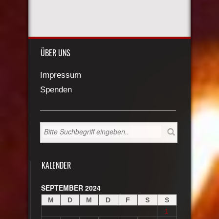
ÜBER UNS
Impressum
Spenden
KALENDER
SEPTEMBER 2024
M
D
M
D
F
S
S
1