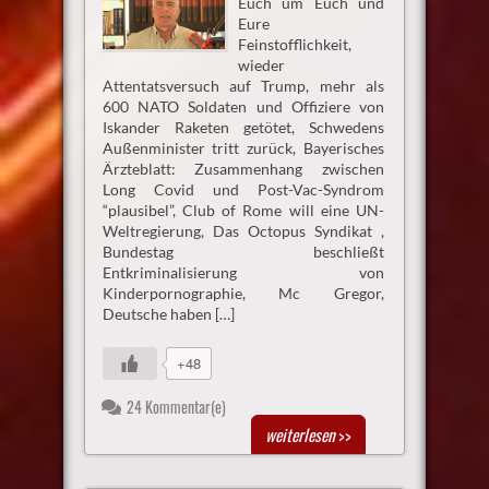
Euch um Euch und
Eure
Feinstofflichkeit,
wieder
Attentatsversuch auf Trump, mehr als
600 NATO Soldaten und Offiziere von
Iskander Raketen getötet, Schwedens
Außenminister tritt zurück, Bayerisches
Ärzteblatt: Zusammenhang zwischen
Long Covid und Post-Vac-Syndrom
“plausibel”, Club of Rome will eine UN-
Weltregierung, Das Octopus Syndikat ,
Bundestag beschließt
Entkriminalisierung von
Kinderpornographie, Mc Gregor,
Deutsche haben […]
+48
24 Kommentar(e)
weiterlesen
>>