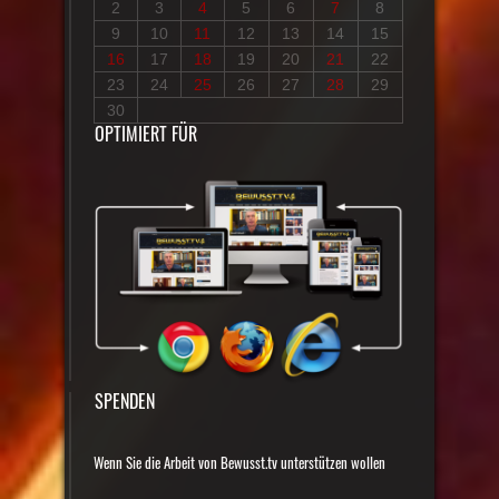
2
3
4
5
6
7
8
9
10
11
12
13
14
15
16
17
18
19
20
21
22
23
24
25
26
27
28
29
30
OPTIMIERT FÜR
SPENDEN
Wenn Sie die Arbeit von Bewusst.tv unterstützen wollen