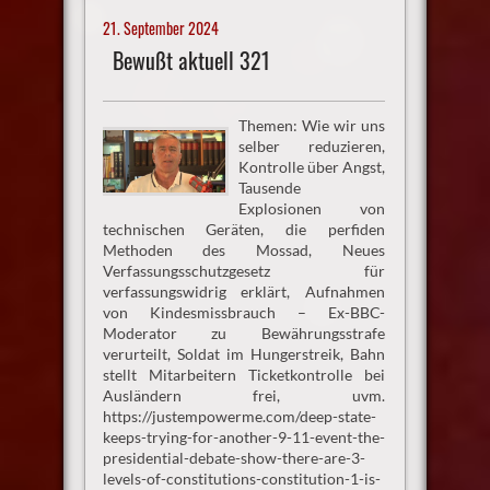
21. September 2024
Bewußt aktuell 321
Themen: Wie wir uns
selber reduzieren,
Kontrolle über Angst,
Tausende
Explosionen von
technischen Geräten, die perfiden
Methoden des Mossad, Neues
Verfassungsschutzgesetz für
verfassungswidrig erklärt, Aufnahmen
von Kindesmissbrauch – Ex-BBC-
Moderator zu Bewährungsstrafe
verurteilt, Soldat im Hungerstreik, Bahn
stellt Mitarbeitern Ticketkontrolle bei
Ausländern frei, uvm.
https://justempowerme.com/deep-state-
keeps-trying-for-another-9-11-event-the-
presidential-debate-show-there-are-3-
levels-of-constitutions-constitution-1-is-