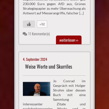
230.000 Euro gegen AfD aus, Grünes
Strategiepapier zu mehr Überwachung als
Antwort auf Messerangriffe, falscher […]
+52
11 Kommentar(e)
weiterlesen
>>
4. September 2024
Weise Worte und Skurriles
Jo Conrad im
Gespräch mit Holger
Strohm über dessen
Buch mit eine
Sammlung
interessanter Zitate und
nachdenkenswerter Worte, und es