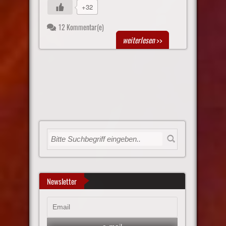
+32
12 Kommentar(e)
weiterlesen
>>
Newsletter