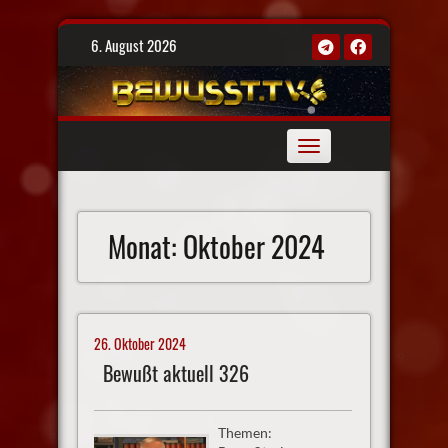
Skip
6. August 2026
to
content
Toggle
navigation
Monat:
Oktober 2024
26. Oktober 2024
Bewußt aktuell 326
Themen: