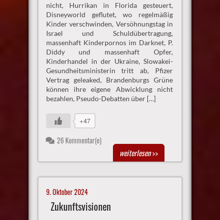
nicht, Hurrikan in Florida gesteuert,
Disneyworld geflutet, wo regelmäßig
Kinder verschwinden, Versöhnungstag in
Israel und Schuldübertragung,
massenhaft Kinderpornos im Darknet, P.
Diddy und massenhaft Opfer,
Kinderhandel in der Ukraine, Slowakei-
Gesundheitsministerin tritt ab, Pfizer
Vertrag geleaked, Brandenburgs Grüne
können ihre eigene Abwicklung nicht
bezahlen, Pseudo-Debatten über […]
+47
26 Kommentar(e)
weiterlesen
>>
9. Oktober 2024
Zukunftsvisionen