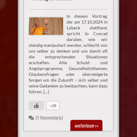
In diesem Vortrag,
der am 17.10.2024 in
Lübeck stattfand,
spricht Jo Conrad
darüber, wie wir
ständig manipuliert werden, schlecht von
uns selber zu denken und uns damit oft
die entsprechenden Situationen
erschaffen. Alte Schuld- und
Angstprogramme, Gesundheitsthemen,
Glaubensfragen oder übersteigerte
Sorgen um die Zukunft – sich selber und
seine Gedanken zu beobachten, kann dazu
führen, […]
+28
21 Kommentar(e)
weiterlesen
>>