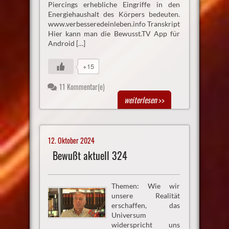
Piercings erhebliche Eingriffe in den
Energiehaushalt des Körpers bedeuten.
www.verbesseredeinleben.info Transkript
Hier kann man die Bewusst.TV App für
Android […]
+15
11 Kommentar(e)
weiterlesen
>>
12. Oktober 2024
Bewußt aktuell 324
Themen: Wie wir
unsere Realität
erschaffen, das
Universum
widerspricht uns