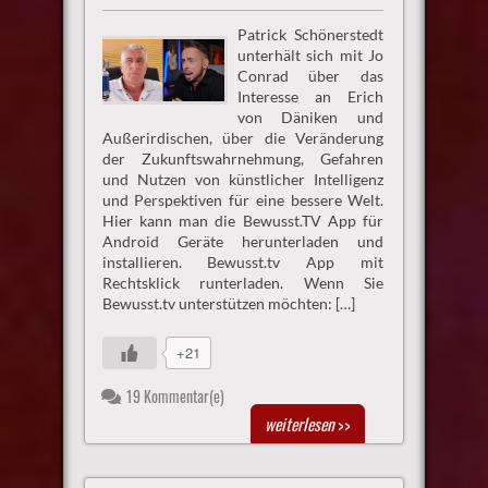
Patrick Schönerstedt
unterhält sich mit Jo
Conrad über das
Interesse an Erich
von Däniken und
Außerirdischen, über die Veränderung
der Zukunftswahrnehmung, Gefahren
und Nutzen von künstlicher Intelligenz
und Perspektiven für eine bessere Welt.
Hier kann man die Bewusst.TV App für
Android Geräte herunterladen und
installieren. Bewusst.tv App mit
Rechtsklick runterladen. Wenn Sie
Bewusst.tv unterstützen möchten: […]
+21
19 Kommentar(e)
weiterlesen
>>