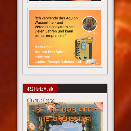
432 Hertz Musik
CD von Jo Conrad