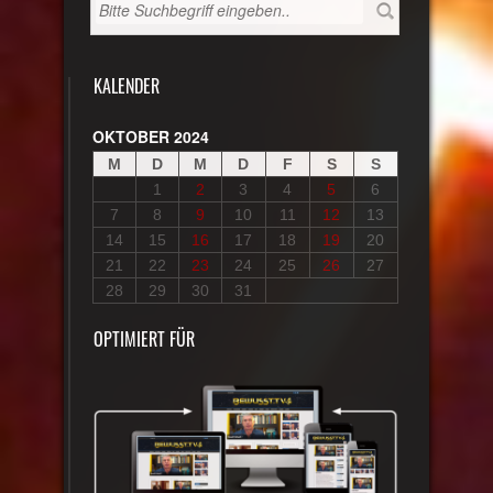
KALENDER
OKTOBER 2024
M
D
M
D
F
S
S
1
2
3
4
5
6
7
8
9
10
11
12
13
14
15
16
17
18
19
20
21
22
23
24
25
26
27
28
29
30
31
OPTIMIERT FÜR