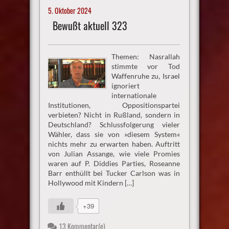
5. Oktober 2024
Bewußt aktuell 323
Themen: Nasrallah
stimmte vor Tod
Waffenruhe zu, Israel
ignoriert
internationale
Institutionen, Oppositionspartei
verbieten? Nicht in Rußland, sondern in
Deutschland? Schlussfolgerung vieler
Wähler, dass sie von »diesem System«
nichts mehr zu erwarten haben. Auftritt
von Julian Assange, wie viele Promies
waren auf P. Diddies Parties, Roseanne
Barr enthüllt bei Tucker Carlson was in
Hollywood mit Kindern […]
+39
13 Kommentar(e)