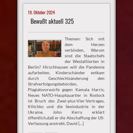
19. Oktober 2024
Bewußt aktuell 325
Themen: Sich mit
dem Herzen
verbinden, Warum
sind die Staatschefs
der Westalliierten in
Berlin? Hirschhausen will die Pandemie
aufarbeiten, Kinderschänder entkam
durch Geschlechtsänderung den
Strafverfolgungsbehörden,
Plagiatsvorwürfe gegen Kamala Harris,
Neues NATO-Hauptquartier in Rostock
ist Bruch des Zwei-plus-Vier-Vertrages,
Klitchko und die Sexindustrie in der
Ukraine, John Kerry erklärt
öffentlich,daß er die Abschaffung der US-
Verfassung anstrebt, David […]