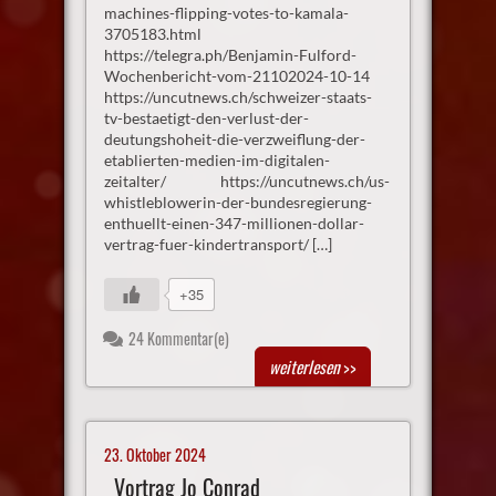
machines-flipping-votes-to-kamala-
3705183.html
https://telegra.ph/Benjamin-Fulford-
Wochenbericht-vom-21102024-10-14
https://uncutnews.ch/schweizer-staats-
tv-bestaetigt-den-verlust-der-
deutungshoheit-die-verzweiflung-der-
etablierten-medien-im-digitalen-
zeitalter/ https://uncutnews.ch/us-
whistleblowerin-der-bundesregierung-
enthuellt-einen-347-millionen-dollar-
vertrag-fuer-kindertransport/ […]
+35
24 Kommentar(e)
weiterlesen
>>
23. Oktober 2024
Vortrag Jo Conrad