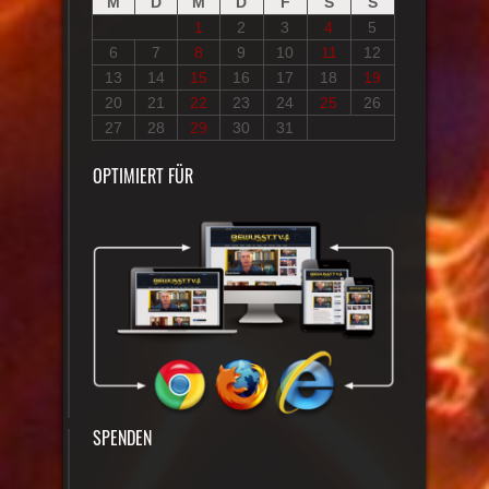
M
D
M
D
F
S
S
1
2
3
4
5
6
7
8
9
10
11
12
13
14
15
16
17
18
19
20
21
22
23
24
25
26
27
28
29
30
31
OPTIMIERT FÜR
SPENDEN