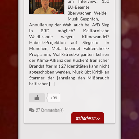
um Interview, 150
EU-Beamte
überwachen Weidel-
Musk-Gespräch,
Annulierung der Wahl auch bei AfD Sieg
in BRD möglich? Kalifornische
Waldbrände wegen Klimawandel?
Habeck-Projektion auf Siegestor in
München, Meta beendet Faktencheck-
Programm, Wall-Street-Giganten kehren
der Klima-Allianz den Rücken! Iranischer
Brandstifter mit 27 Identitäten kann nicht
abgeschoben werden, Musk übt Kritik an
Starmer, der jahrelang den Mißbrauch
britischer […]
+39
27 Kommentar(e)
weiterlesen
>>