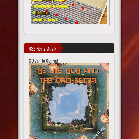
432 Hertz Musik
CD von Jo Conrad