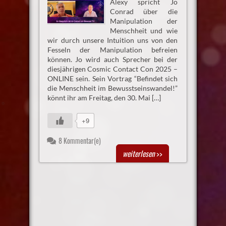
Alexy spricht Jo
Conrad über die
Manipulation der
Menschheit und wie
wir durch unsere Intuition uns von den
Fesseln der Manipulation befreien
können. Jo wird auch Sprecher bei der
diesjährigen Cosmic Contact Con 2025 –
ONLINE sein. Sein Vortrag “Befindet sich
die Menschheit im Bewusstseinswandel!”
könnt ihr am Freitag, den 30. Mai […]
+9
8 Kommentar(e)
weiterlesen
>>