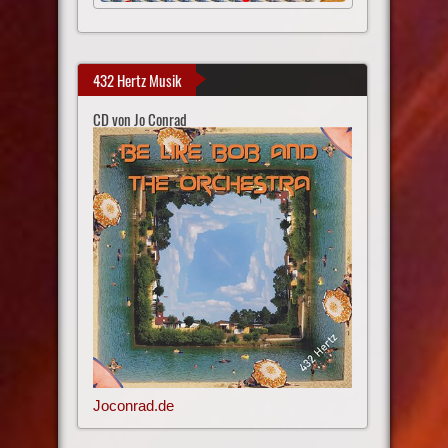
432 Hertz Musik
CD von Jo Conrad
Joconrad.de