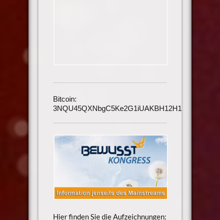
Bitcoin:
3NQU45QXNbgC5Ke2G1iUAKBH12H1h3UmAu
Hier finden Sie die Aufzeichnungen: