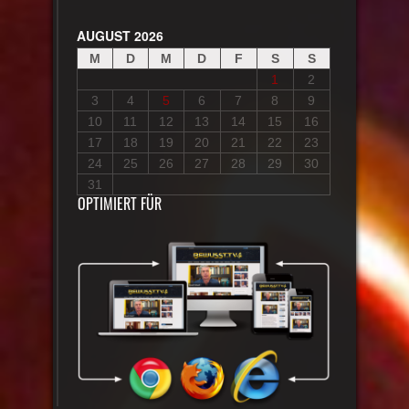
AUGUST 2026
M
D
M
D
F
S
S
1
2
3
4
5
6
7
8
9
10
11
12
13
14
15
16
17
18
19
20
21
22
23
24
25
26
27
28
29
30
31
OPTIMIERT FÜR