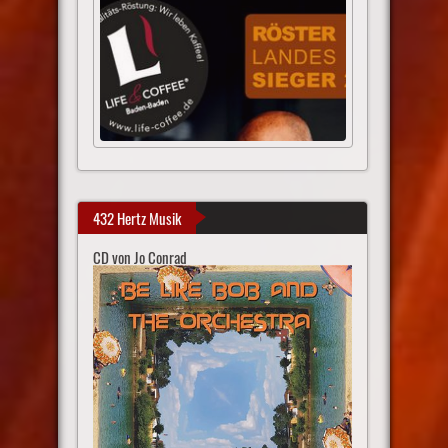
432 Hertz Musik
CD von Jo Conrad