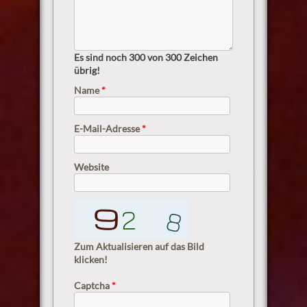
Es sind noch
300
von 300 Zeichen
übrig!
Name
*
E-Mail-Adresse
*
Website
Zum Aktualisieren auf das Bild
klicken!
Captcha
*