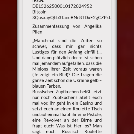
IBAN:
DE15262500010172024952
Bitcoin:
3QasxayQhb3TaneBNn8TDxE2gCZPxLaXsU
Zusammenfassung von Angelika
Plien
„Manchmal sind die Zeiten so
schwer, dass mir gar nichts
Lustiges für den Anfang einfällt…
Und dann plötzlich doch: Ist schon
mal jemandem aufgefallen, dass die
Minions ihrer Zeit voraus waren
(Jo zeigt ein Bild)? Die tragen die
ganze Zeit schon die Ukraine gelb –
blauen Farben.
Russischer Zupfkuchen heißt jetzt
nur noch Zupfkuchen? Stellt euch
mal vor, ihr geht in ein Casino und
setzt euch an einen Roulette Tisch
und auf einmal habt ihr eine Pistole,
eine Revolver an der Birne und
fragt euch: Was ist hier los? Man
sagt euch: Russisch Roulette