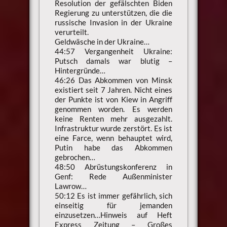
Resolution der gefälschten Biden
Regierung zu unterstützen, die die
russische Invasion in der Ukraine
verurteilt.
Geldwäsche in der Ukraine…
44:57 Vergangenheit Ukraine:
Putsch damals war blutig –
Hintergründe…
46:26 Das Abkommen von Minsk
existiert seit 7 Jahren. Nicht eines
der Punkte ist von Kiew in Angriff
genommen worden. Es werden
keine Renten mehr ausgezahlt.
Infrastruktur wurde zerstört. Es ist
eine Farce, wenn behauptet wird,
Putin habe das Abkommen
gebrochen…
48:50 Abrüstungskonferenz in
Genf: Rede Außenminister
Lawrow…
50:12 Es ist immer gefährlich, sich
einseitig für jemanden
einzusetzen…Hinweis auf Heft
Express Zeitung – Großes