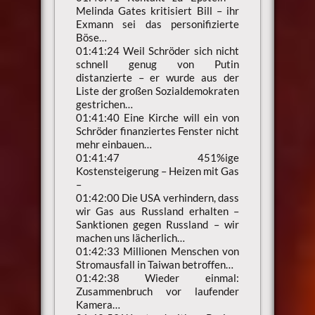
Melinda Gates kritisiert Bill – ihr
Exmann sei das personifizierte
Böse…
01:41:24 Weil Schröder sich nicht
schnell genug von Putin
distanzierte – er wurde aus der
Liste der großen Sozialdemokraten
gestrichen…
01:41:40 Eine Kirche will ein von
Schröder finanziertes Fenster nicht
mehr einbauen…
01:41:47 451%ige
Kostensteigerung – Heizen mit Gas
–
01:42:00 Die USA verhindern, dass
wir Gas aus Russland erhalten –
Sanktionen gegen Russland – wir
machen uns lächerlich…
01:42:33 Millionen Menschen von
Stromausfall in Taiwan betroffen…
01:42:38 Wieder einmal:
Zusammenbruch vor laufender
Kamera…