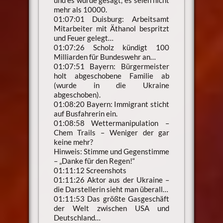
mehr als 10000.
01:07:01 Duisburg: Arbeitsamt
Mitarbeiter mit Äthanol bespritzt
und Feuer gelegt…
01:07:26 Scholz kündigt 100
Milliarden für Bundeswehr an…
01:07:51 Bayern: Bürgermeister
holt abgeschobene Familie ab
(wurde in die Ukraine
abgeschoben).
01:08:20 Bayern: Immigrant sticht
auf Busfahrerin ein.
01:08:58 Wettermanipulation –
Chem Trails – Weniger der gar
keine mehr?
Hinweis: Stimme und Gegenstimme
– „Danke für den Regen!“
01:11:12 Screenshots
01:11:26 Aktor aus der Ukraine –
die Darstellerin sieht man überall…
01:11:53 Das größte Gasgeschäft
der Welt zwischen USA und
Deutschland…