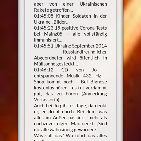
aber von einer Ukrainischen
Rakete getroffen…
01:45:08 Kinder Soldaten in der
Ukraine . Bilder…
01:45:23 19 positive Corona Tests
bei Mainz05 – alle vollständig
immunisiert…
01:45:51 Ukraine September 2014
– Russlandfreundlicher
Abgeordneter wird öffentlich in
Mülltonne gesteckt…
01:46:12 CD von Jo –
entspannende Musik 432 Hz –
Shop kommt noch – Bei Bignose
kostenlos hören – es tut verdammt
gut, das zu hören (Anmerkung
Verfasserin).
Auch bei Jo gibt es Tage, da denkt
er, er dreht durch. Bei dem, was
alles im Außen passiert, mehr als
nachzuverfolgen. Man denkt: „Sind
die alle wahnsinnig geworden?
Was soll das? Wo führt das alles