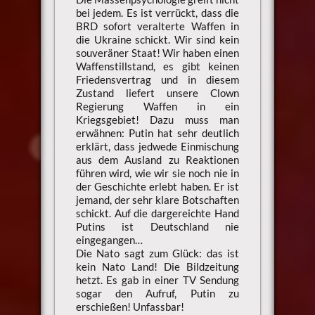
bei jedem. Es ist verrückt, dass die
BRD sofort veralterte Waffen in
die Ukraine schickt. Wir sind kein
souveräner Staat! Wir haben einen
Waffenstillstand, es gibt keinen
Friedensvertrag und in diesem
Zustand liefert unsere Clown
Regierung Waffen in ein
Kriegsgebiet! Dazu muss man
erwähnen: Putin hat sehr deutlich
erklärt, dass jedwede Einmischung
aus dem Ausland zu Reaktionen
führen wird, wie wir sie noch nie in
der Geschichte erlebt haben. Er ist
jemand, der sehr klare Botschaften
schickt. Auf die dargereichte Hand
Putins ist Deutschland nie
eingegangen…
Die Nato sagt zum Glück: das ist
kein Nato Land! Die Bildzeitung
hetzt. Es gab in einer TV Sendung
sogar den Aufruf, Putin zu
erschießen! Unfassbar!