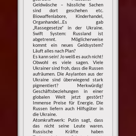
Geldwäsche – hässliche Sachen
sind dort geschehen etc.
Biowaffenlabore, Kinderhandel,
Organhandel…Es gab
„Rassegesetze“ in der Ukraine.
Swift System: Russland ist
abgetrennt. Möglicherweise
kommt ein neues Geldsystem?
Läuft alles nach Plan?
Es kann sein! Jo weiß es auch nicht!
Obwohl es viele sagen. Viele
Ukrainer sind froh, dass die Russen
aufräumen. Die Asylanten aus der
Ukraine sind überwiegend stark
pigmentiert? Merkwürdig!
Geschäftsbeziehungen in einer
globalen Welt jetzt gestört?
Immense Preise für Energie. Die
Russen liefern auch Hilfsgüter in
die Ukraine.
Atomkraftwerk: Putin sagt, dass
das nicht seine Leute waren.
Russische Kräfte haben