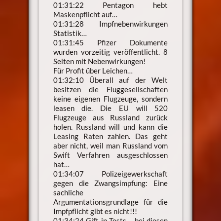
01:31:22 Pentagon hebt
Maskenpflicht auf…
01:31:28 Impfnebenwirkungen
Statistik…
01:31:45 Pfizer Dokumente
wurden vorzeitig veröffentlicht. 8
Seiten mit Nebenwirkungen!
Für Profit über Leichen…
01:32:10 Überall auf der Welt
besitzen die Fluggesellschaften
keine eigenen Flugzeuge, sondern
leasen die. Die EU will 520
Flugzeuge aus Russland zurück
holen. Russland will und kann die
Leasing Raten zahlen. Das geht
aber nicht, weil man Russland vom
Swift Verfahren ausgeschlossen
hat…
01:34:07 Polizeigewerkschaft
gegen die Zwangsimpfung: Eine
sachliche
Argumentationsgrundlage für die
Impfpflicht gibt es nicht!!!
01:34:24 Gift in Tests – bei diesen