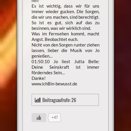
hin?“
Es ist wichtig, dass wir für uns
immer wieder gucken. Die Sorgen,
die wir uns machen, sind berechtigt.
So ist es gut, sich auf das zu
besinnen, was wir wirklich sind.
Was im Fernsehen kommt, macht
Angst. Beobachtet euch.
Nicht von den Sorgen runter ziehen
lassen, lieber die Musik von Jo
genießen…
01:50:10 Jo liest Jutta Belle:
Deine Seinskraft ist immer
förderndes Sein…
Danke!
www.ichBin-bewusst.de
Beitragsaufrufe:
26
+47