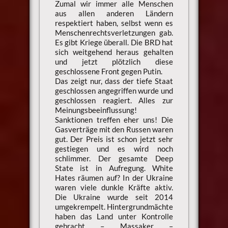
Zumal wir immer alle Menschen
aus allen anderen Ländern
respektiert haben, selbst wenn es
Menschenrechtsverletzungen gab.
Es gibt Kriege überall. Die BRD hat
sich weitgehend heraus gehalten
und jetzt plötzlich diese
geschlossene Front gegen Putin.
Das zeigt nur, dass der tiefe Staat
geschlossen angegriffen wurde und
geschlossen reagiert. Alles zur
Meinungsbeeinflussung!
Sanktionen treffen eher uns! Die
Gasverträge mit den Russen waren
gut. Der Preis ist schon jetzt sehr
gestiegen und es wird noch
schlimmer. Der gesamte Deep
State ist in Aufregung. White
Hates räumen auf? In der Ukraine
waren viele dunkle Kräfte aktiv.
Die Ukraine wurde seit 2014
umgekrempelt. Hintergrundmächte
haben das Land unter Kontrolle
gebracht – Massaker –