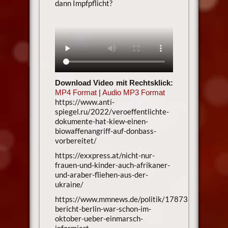
dann Impfpflicht?
Download Video mit Rechtsklick:
MP4 Format
|
Audio MP3 Format
https://www.anti-
spiegel.ru/2022/veroeffentlichte-
dokumente-hat-kiew-einen-
biowaffenangriff-auf-donbass-
vorbereitet/
https://exxpress.at/nicht-nur-
frauen-und-kinder-auch-afrikaner-
und-araber-fliehen-aus-der-
ukraine/
https://www.mmnews.de/politik/178736-
bericht-berlin-war-schon-im-
oktober-ueber-einmarsch-
informiert