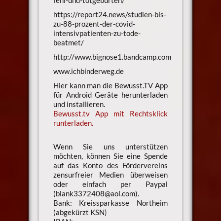
https://report24.news/studien-bis-
zu-88-prozent-der-covid-
intensivpatienten-zu-tode-
beatmet/
http://www.bignose1.bandcamp.com
www.ichbinderweg.de
Hier kann man die Bewusst.TV App
für Android Geräte herunterladen
und installieren.
Bewusst.tv App mit Rechtsklick
runterladen.
Wenn Sie uns unterstützen
möchten, können Sie eine Spende
auf das Konto des Fördervereins
zensurfreier Medien überweisen
oder einfach per Paypal
(blank3372408@aol.com).
Bank: Kreissparkasse Northeim
(abgekürzt KSN)