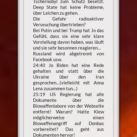
Tschernobyl zum Schutz besetzt.
Deep State hat keine Probleme,
über Leichen zu gehen.
Die Gefahr radioaktiver
Verseuchung übertrieben?
Bei Putin und bei Trump hat Jo das
Gefühl, dass sie eine sehr klare
Vorstellung davon haben, was läuft
und sie sehr besonnen reagieren…
Russland wird abgetrennt von
Facebook usw.
24:40 Jo Biden hat eine Rede
gehalten und statt über die
Ukraine über den Iran
gesprochen…(vielleicht mit Anna
Lena zusammen tun…)
25:19 US Regierung hat alle
Dokumente über die
Biowaffenlabore von der Webseite
entfernt! Warum? Hatte Kiew
möglicherweise einen
Biowaffenangriff auf Donbas
vorbereitet? Das geht aus
Dokumenten hervor!