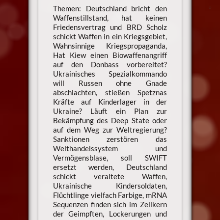
Themen: Deutschland bricht den
Waffenstillstand, hat keinen
Friedensvertrag und BRD Scholz
schickt Waffen in ein Kriegsgebiet,
Wahnsinnige Kriegspropaganda,
Hat Kiew einen Biowaffenangriff
auf den Donbass vorbereitet?
Ukrainisches Spezialkommando
will Russen ohne Gnade
abschlachten, stießen Spetznas
Kräfte auf Kinderlager in der
Ukraine? Läuft ein Plan zur
Bekämpfung des Deep State oder
auf dem Weg zur Weltregierung?
Sanktionen zerstören das
Welthandelssystem und
Vermögensblase, soll SWIFT
ersetzt werden, Deutschland
schickt veraltete Waffen,
Ukrainische Kindersoldaten,
Flüchtlinge vielfach Farbige, mRNA
Sequenzen finden sich im Zellkern
der Geimpften, Lockerungen und