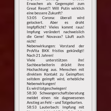
Erwachen als Gegenspiel zum
Great Reset?! Will Putin wirklich
eine bessere Zukunft?
53:05 Corona: überall wird
gelockert. Aber es droht
Impfpflicht? Vieles kommt raus!
Impfung verändert nachweislich
die Gene! Novavax? Läuft auch
nicht!
Nebenwirkungen: Vorstand der
ProVita BKK fristlos gekündigt!
Nach 21 Jahren!
Viele unterstützen ihn!
Sachbearbeiterin drückt ihre
Hochachtung aus. Menschen mit
direktem Kontakt zu Geimpften:
seitdem geimpft wird, erhebliche
Nebenwirkungen!
Es wird totgeschwiegen!
58:30 Schwangerschaftsberatung
meldet einen nie dagewesenen
Anstieg an Fehl – und Totgeburten.
58:53 Lauterbach: Impfung mit