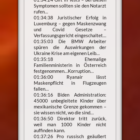
Symptomen sollten sie den Notarzt
rufen…
01:34:38 Juristischer Erfolg in
Luxemburg – gegen Maskenzwang
und Covid Gesetze –
Verfassungsgericht eingeschaltet…
01:35:03 Die BMW Arbeiter
spüren die Auswirkungen der
Ukraine Krise am eigenen Leib…
01:35:18 Ehemalige
Familienministerin in Österreich
festgenommen…Korruption…
01:36:00 Ryanair lässt
Maskenpflicht in Flugzeugen
fallen…
01:36:16 Biden Administration:
45000 unbegleitete Kinder über
mexikanische Grenze gekommen –
sie wissen nicht, wo die sind…
01:36:50 Direktor tritt zurück,
weil man 1000 Kinder nicht
auffinden kann.
01:37:26 Pro russisch geäußert