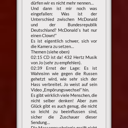
dürfen wir es nicht mehr nennen…
Und dann ist mir noch was
eingefallen: Was ist der
Unterschied zwischen McDonald
und der Bundesrepublik
Deutschland? McDonald´s hat nur
einen Clown!“
Es ist eigentlich schwer, sich vor
die Kamera zu setzen…
Themen (siehe oben)
02:15 CD ist da! 432 Hertz Musik
von Jo (sehr zu empfehlen).
02:39 Ernst der Lage: Es ist
Wahnsinn wie gegen die Russen
gehetzt wird, wie sehr sich der
Hass verbreitet. Jo weist auf sein
Video „Empörungswechsel“ hin.
Es gibt wirklich viele Menschen, die
nicht selber denken! Aber zum
Glück gibt es auch genug, die nicht
so leicht zu beeinflussen sind,
sicher die Zuschauer dieser
Sendung…
Die Massenpsychologie greift nicht