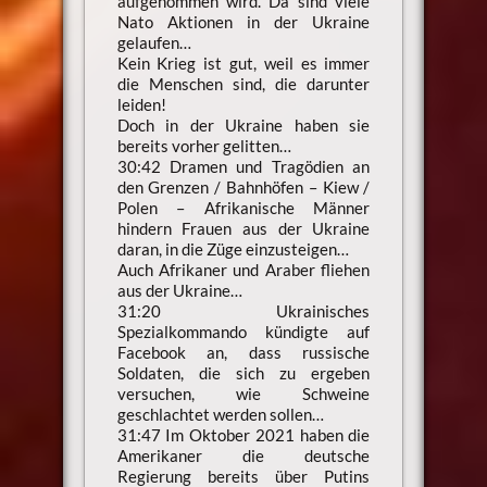
aufgenommen wird. Da sind viele
Nato Aktionen in der Ukraine
gelaufen…
Kein Krieg ist gut, weil es immer
die Menschen sind, die darunter
leiden!
Doch in der Ukraine haben sie
bereits vorher gelitten…
30:42 Dramen und Tragödien an
den Grenzen / Bahnhöfen – Kiew /
Polen – Afrikanische Männer
hindern Frauen aus der Ukraine
daran, in die Züge einzusteigen…
Auch Afrikaner und Araber fliehen
aus der Ukraine…
31:20 Ukrainisches
Spezialkommando kündigte auf
Facebook an, dass russische
Soldaten, die sich zu ergeben
versuchen, wie Schweine
geschlachtet werden sollen…
31:47 Im Oktober 2021 haben die
Amerikaner die deutsche
Regierung bereits über Putins