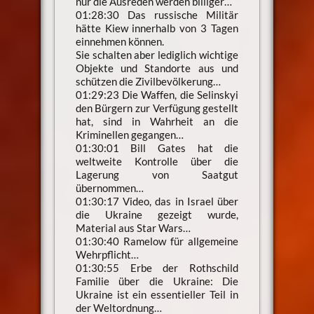
nur die Ausreden werden billiger…
01:28:30 Das russische Militär
hätte Kiew innerhalb von 3 Tagen
einnehmen können.
Sie schalten aber lediglich wichtige
Objekte und Standorte aus und
schützen die Zivilbevölkerung…
01:29:23 Die Waffen, die Selinskyi
den Bürgern zur Verfügung gestellt
hat, sind in Wahrheit an die
Kriminellen gegangen…
01:30:01 Bill Gates hat die
weltweite Kontrolle über die
Lagerung von Saatgut
übernommen…
01:30:17 Video, das in Israel über
die Ukraine gezeigt wurde,
Material aus Star Wars…
01:30:40 Ramelow für allgemeine
Wehrpflicht…
01:30:55 Erbe der Rothschild
Familie über die Ukraine: Die
Ukraine ist ein essentieller Teil in
der Weltordnung…