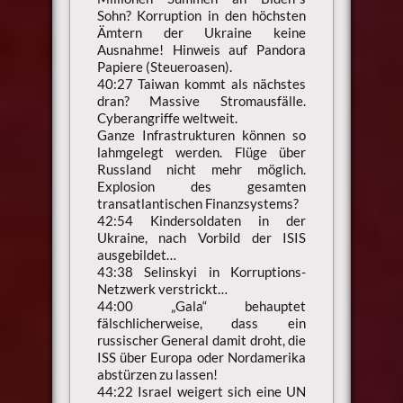
Sohn? Korruption in den höchsten
Ämtern der Ukraine keine
Ausnahme! Hinweis auf Pandora
Papiere (Steueroasen).
40:27 Taiwan kommt als nächstes
dran? Massive Stromausfälle.
Cyberangriffe weltweit.
Ganze Infrastrukturen können so
lahmgelegt werden. Flüge über
Russland nicht mehr möglich.
Explosion des gesamten
transatlantischen Finanzsystems?
42:54 Kindersoldaten in der
Ukraine, nach Vorbild der ISIS
ausgebildet…
43:38 Selinskyi in Korruptions-
Netzwerk verstrickt…
44:00 „Gala“ behauptet
fälschlicherweise, dass ein
russischer General damit droht, die
ISS über Europa oder Nordamerika
abstürzen zu lassen!
44:22 Israel weigert sich eine UN