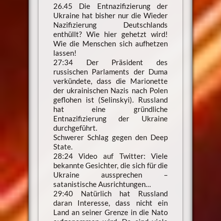
26.45 Die Entnazifizierung der
Ukraine hat bisher nur die Wieder
Nazifizierung Deutschlands
enthüllt? Wie hier gehetzt wird!
Wie die Menschen sich aufhetzen
lassen!
27:34 Der Präsident des
russischen Parlaments der Duma
verkündete, dass die Marionette
der ukrainischen Nazis nach Polen
geflohen ist (Selinskyi). Russland
hat eine gründliche
Entnazifizierung der Ukraine
durchgeführt.
Schwerer Schlag gegen den Deep
State.
28:24 Video auf Twitter: Viele
bekannte Gesichter, die sich für die
Ukraine aussprechen –
satanistische Ausrichtungen…
29:40 Natürlich hat Russland
daran Interesse, dass nicht ein
Land an seiner Grenze in die Nato