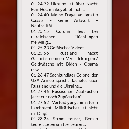
01:24:22 Ukraine ist über Nacht
kein Hochrisikogebiet mehr…
01:24:40 Meine Frage an Ignatio
Cassis – keine Antwort –
Neutralität…
01:25:15 Corona Test bei
ukrainischen Flüchtlingen
freiwillig…
01:25:23 Gefälschte Videos…
01:25:56 Russland hackt
Gasunternehmen: Verstrickungen /
Geldwäsche mit Biden / Obama
usw.
01:26:47 Sachkundiger Colonel der
USA Armee spricht Tacheles über
Russland und die Ukraine…
01:27:46 Russischer Zupfkuchen
jetzt nur noch Zupfkuchen?
01:27:52 Verteidigungsministerin
Lambrecht: Militärisches ist nicht
ihr Ding!
01:28:24 Strom teurer, Benzin
teurer, Lebensmittel teurer…