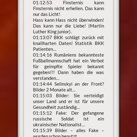
01:12:53 Finsternis kann
Finsternis nicht erhellen. Das kann
nur das Licht!
Hass kann Hass nicht überwinden!
Das kann nur die Liebe! (Martin
Luther King junior).
01:13:07 BKK schlägt zurück mit
knallharten Daten! Statistik BKK
Patienten…
01:14:16 Rumäniens bekannteste
Fußballmannschaft hat ein Verbot
für geimpfte Spieler bekannt
gegeben!!! Dann haben die was
verstanden…
01:14:44 Selinskyi an der Front?
Bilder 2 Monate alt…
01:15:03 Bilder: Sie verteidigt
unser Land und er ist für unsere
Gesundheit zuständig…
01:15:12 Fake: Der gefangene
russische Soldat ist ein
ukrainischer Nationalist…
01:15:39 Bilder – alles Fake –
wurden schon benutzt…