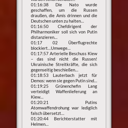
01:16:38 Die Nato wurde
geschaffen, um die Russen
draußen, die Amis drinnen und die
Deutschen unten zu halten…
01:16:50 Chefdirigent der
Philharmoniker soll sich von Putin
distanzieren…
01:17 02 Überflugrechte
blockiert…Umwege…
01:17:57 Arterielle Beschuss Kiew
– das sind nicht die Russen!
Ukrainische Streitkräfte, die sich
gegenseitig beschießen…
01:18:53 Lauterbach jetzt für
Demos: wenn sie gegen Putin sind…
01:19:25 Grünenchefin Lang
verteidigt Waffenlieferung an
Kiew…
01:20:21 Putins
Atomwaffendrohung war lediglich
falsch übersetzt…
01:20:44 Berichterstatter mit
Helmen…