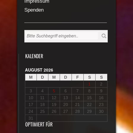
Impressum
Spenden
KALENDER
AUGUST 2026
M
D
M
D
F
S
S
1
2
3
4
5
6
7
8
9
10
11
12
13
14
15
16
17
18
19
20
21
22
23
24
25
26
27
28
29
30
31
OPTIMIERT FÜR