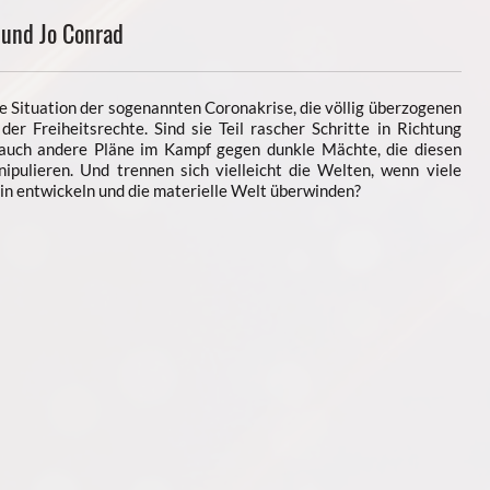
 und Jo Conrad
e Situation der sogenannten Coronakrise, die völlig überzogenen
r Freiheitsrechte. Sind sie Teil rascher Schritte in Richtung
auch andere Pläne im Kampf gegen dunkle Mächte, die diesen
ipulieren. Und trennen sich vielleicht die Welten, wenn viele
n entwickeln und die materielle Welt überwinden?