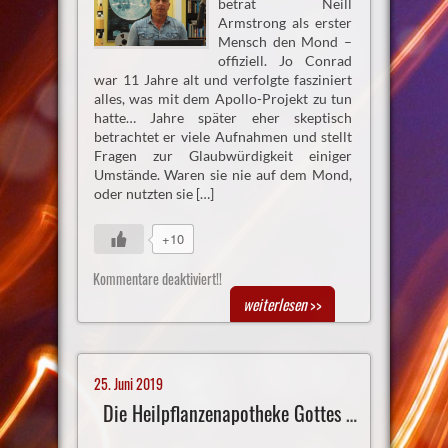
betrat Neill
Armstrong als erster
Mensch den Mond –
offiziell. Jo Conrad
war 11 Jahre alt und verfolgte fasziniert
alles, was mit dem Apollo-Projekt zu tun
hatte… Jahre später eher skeptisch
betrachtet er viele Aufnahmen und stellt
Fragen zur Glaubwürdigkeit einiger
Umstände. Waren sie nie auf dem Mond,
oder nutzten sie […]
+10
Kommentare deaktiviert!!
weiterlesen
>>
25. Juni 2019
Die Heilpflanzenapotheke Gottes zum Nulltarif