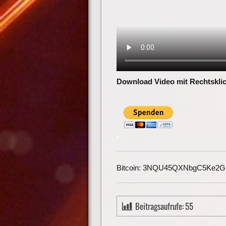
Download Video mit Rechtsklic
Bitcoin: 3NQU45QXNbgC5Ke2
Beitragsaufrufe:
55