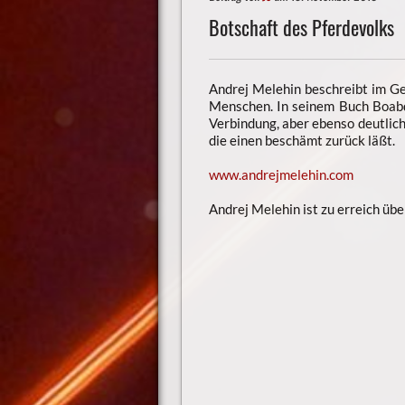
Botschaft des Pferdevolks
Andrej Melehin beschreibt im Ge
Menschen. In seinem Buch Boabd
Verbindung, aber ebenso deutlic
die einen beschämt zurück läßt.
www.andrejmelehin.com
Andrej Melehin ist zu erreich ü