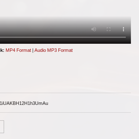
k:
MP4 Format
|
Audio MP3 Format
G1iUAKBH12H1h3UmAu