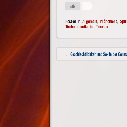
+1
Posted in
Allgemein
,
Phänomene
,
Spir
Tierkommunikation
,
Trensen
Post
← Geschlechtlichkeit und Sex in der Germ
navigation