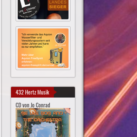
432 Hertz Musik
CD von Jo Conrad