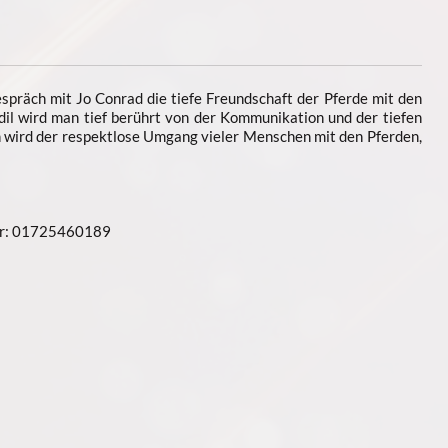
spräch mit Jo Conrad die tiefe Freundschaft der Pferde mit den
il wird man tief berührt von der Kommunikation und der tiefen
h wird der respektlose Umgang vieler Menschen mit den Pferden,
ber: 01725460189