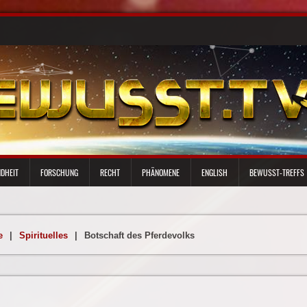
DHEIT
FORSCHUNG
RECHT
PHÄNOMENE
ENGLISH
BEWUSST-TREFFS
e
|
Spirituelles
|
Botschaft des Pferdevolks