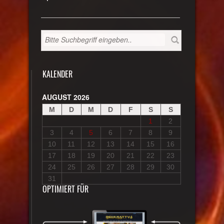
KALENDER
AUGUST 2026
M
D
M
D
F
S
S
1
2
3
4
5
6
7
8
9
10
11
12
13
14
15
16
17
18
19
20
21
22
23
24
25
26
27
28
29
30
31
OPTIMIERT FÜR