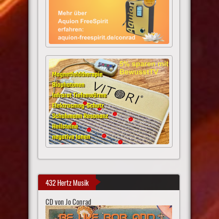
432 Hertz Musik
CD von Jo Conrad