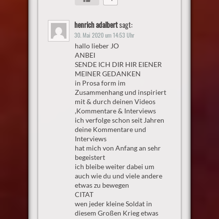
henrich adalbert
sagt:
30. Mai 2020 um 14:53 Uhr
hallo lieber JO
ANBEI
SENDE ICH DIR HIR EIENER
MEINER GEDANKEN
in Prosa form im
Zusammenhang und inspiriert
mit & durch deinen Videos
,Kommentare & Interviews
ich verfolge schon seit Jahren
deine Kommentare und
Interviews
hat mich von Anfang an sehr
begeistert
ich bleibe weiter dabei um
auch wie du und viele andere
etwas zu bewegen
CITAT
wen jeder kleine Soldat in
diesem Großen Krieg etwas