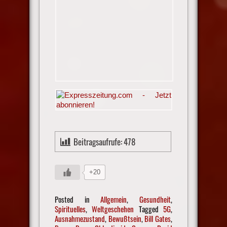
Beitragsaufrufe:
478
+20
Posted in
Allgemein
,
Gesundheit
,
Spirituelles
,
Weltgeschehen
Tagged
5G
,
Ausnahmezustand
,
Bewußtsein
,
Bill Gates
,