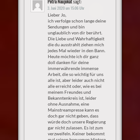
Petra Naujokat
sagt:
3. Juni 2020 um 15:06 Uhr
Lieber Jo,
ich verfolge schon lange deine
Sendungen und bin
unglaublich von dir berührt.
Die Liebe und Wahrhaftigkeit
die du ausstrahlt ziehen mich
jedes Mal wieder in den Bann.
Heute möchte ich dir ganz
doll danken für deine
immerwährende immense
Arbeit, die so wichtig für uns
alle ist, aber leider auch nicht
alle erreicht oder, wie es bei
meinem Freundes und
Bekanntenkreis ist, leider
ohne Ausnahme, eine
Mainstreampresse kann es
doch gar nicht geben, dass
würde doch unsere Regierung
gar nicht zulassen. Es ist zum
verzweifeln. Keiner bekommt
mal seinen bequemen Hintern