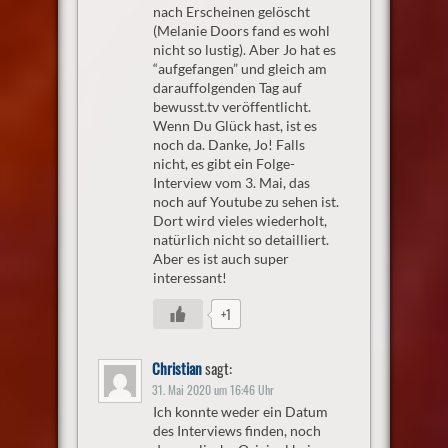
nach Erscheinen gelöscht
(Melanie Doors fand es wohl
nicht so lustig). Aber Jo hat es
“aufgefangen” und gleich am
darauffolgenden Tag auf
bewusst.tv veröffentlicht.
Wenn Du Glück hast, ist es
noch da. Danke, Jo! Falls
nicht, es gibt ein Folge-
Interview vom 3. Mai, das
noch auf Youtube zu sehen ist.
Dort wird vieles wiederholt,
natürlich nicht so detailliert.
Aber es ist auch super
interessant!
+1
Christian
sagt:
31. Mai 2020 um 16:46 Uhr
Ich konnte weder ein Datum
des Interviews finden, noch