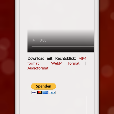
Download mit Rechtsklick:
MP4
format
|
WebM format
|
Audioformat