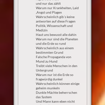
und nur das zählt
Warum nur Krankheiten, Laid
,Angst und Plagen
Wahrscheinlich gib´s keine
antworten auf diese Fragen
Politik, Wissenschaft und
Medizin
Haut uns bewusst alle dahin
Warum nur sind die Planeten
und die Erde so rund
Wahrscheinlich aus einem
bestimmten Grund
Falsche Propaganda von
Mund zu Hund
Treibt viele Menschen in den
Untergrund
Warum nur ist die Erde so
fragwürdig dunkel
Wahrscheinlich können einige
geheim munkeln
Dunkle Mächte beherrschen
das System
Und Mann kann eben nicht