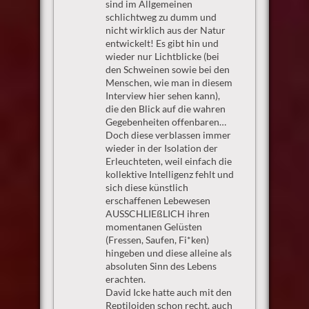
sind im Allgemeinen
schlichtweg zu dumm und
nicht wirklich aus der Natur
entwickelt! Es gibt hin und
wieder nur Lichtblicke (bei
den Schweinen sowie bei den
Menschen, wie man in diesem
Interview hier sehen kann),
die den Blick auf die wahren
Gegebenheiten offenbaren…
Doch diese verblassen immer
wieder in der Isolation der
Erleuchteten, weil einfach die
kollektive Intelligenz fehlt und
sich diese künstlich
erschaffenen Lebewesen
AUSSCHLIEßLICH ihren
momentanen Gelüsten
(Fressen, Saufen, Fi*ken)
hingeben und diese alleine als
absoluten Sinn des Lebens
erachten.
David Icke hatte auch mit den
Reptiloiden schon recht, auch