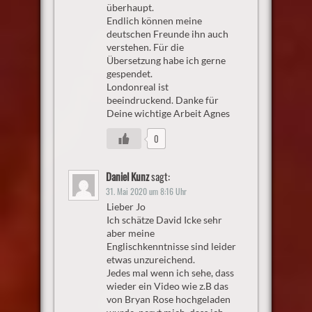
überhaupt.
Endlich können meine
deutschen Freunde ihn auch
verstehen. Für die
Übersetzung habe ich gerne
gespendet.
Londonreal ist
beeindruckend. Danke für
Deine wichtige Arbeit Agnes
0
Daniel Kunz
sagt:
31. Mai 2020 um 8:16 Uhr
Lieber Jo
Ich schätze David Icke sehr
aber meine
Englischkenntnisse sind leider
etwas unzureichend.
Jedes mal wenn ich sehe, dass
wieder ein Video wie z.B das
von Bryan Rose hochgeladen