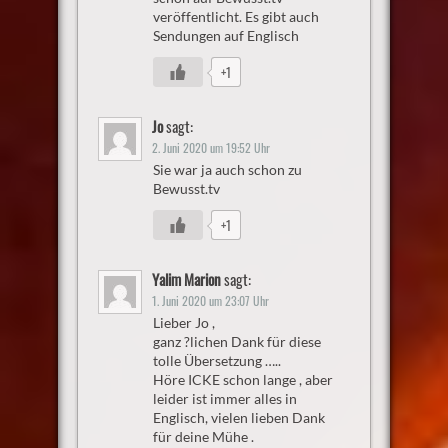
veröffentlicht. Es gibt auch
Sendungen auf Englisch
+1
Jo
sagt:
2. Juni 2020 um 19:52 Uhr
Sie war ja auch schon zu
Bewusst.tv
+1
Yalim Marion
sagt:
1. Juni 2020 um 23:07 Uhr
Lieber Jo ,
ganz ?lichen Dank für diese
tolle Übersetzung …..
Höre ICKE schon lange , aber
leider ist immer alles in
Englisch, vielen lieben Dank
für deine Mühe .