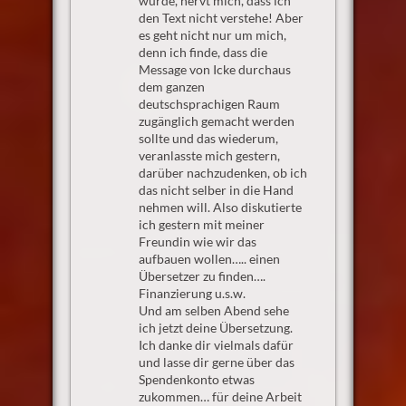
wurde, nervt mich, dass ich
den Text nicht verstehe! Aber
es geht nicht nur um mich,
denn ich finde, dass die
Message von Icke durchaus
dem ganzen
deutschsprachigen Raum
zugänglich gemacht werden
sollte und das wiederum,
veranlasste mich gestern,
darüber nachzudenken, ob ich
das nicht selber in die Hand
nehmen will. Also diskutierte
ich gestern mit meiner
Freundin wie wir das
aufbauen wollen….. einen
Übersetzer zu finden….
Finanzierung u.s.w.
Und am selben Abend sehe
ich jetzt deine Übersetzung.
Ich danke dir vielmals dafür
und lasse dir gerne über das
Spendenkonto etwas
zukommen… für deine Arbeit