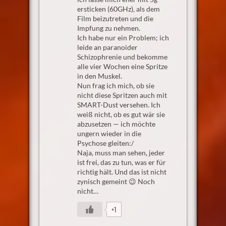
ersticken (60GHz), als dem
Film beizutreten und die
Impfung zu nehmen.
Ich habe nur ein Problem; ich
leide an paranoider
Schizophrenie und bekomme
alle vier Wochen eine Spritze
in den Muskel.
Nun frag ich mich, ob sie
nicht diese Spritzen auch mit
SMART-Dust versehen. Ich
weiß nicht, ob es gut wär sie
abzusetzen — ich möchte
ungern wieder in die
Psychose gleiten:/
Naja, muss man sehen, jeder
ist frei, das zu tun, was er für
richtig hält. Und das ist nicht
zynisch gemeint 😉 Noch
nicht…
+1