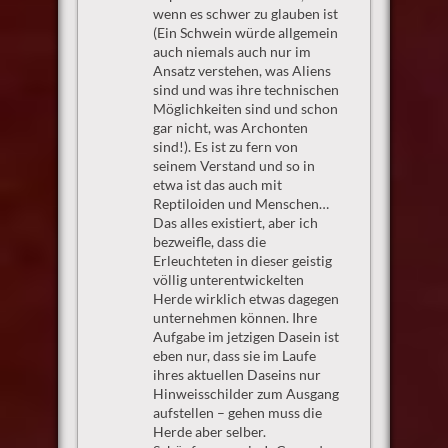
wenn es schwer zu glauben ist
(Ein Schwein würde allgemein
auch niemals auch nur im
Ansatz verstehen, was Aliens
sind und was ihre technischen
Möglichkeiten sind und schon
gar nicht, was Archonten
sind!). Es ist zu fern von
seinem Verstand und so in
etwa ist das auch mit
Reptiloiden und Menschen…
Das alles existiert, aber ich
bezweifle, dass die
Erleuchteten in dieser geistig
völlig unterentwickelten
Herde wirklich etwas dagegen
unternehmen können. Ihre
Aufgabe im jetzigen Dasein ist
eben nur, dass sie im Laufe
ihres aktuellen Daseins nur
Hinweisschilder zum Ausgang
aufstellen – gehen muss die
Herde aber selber.