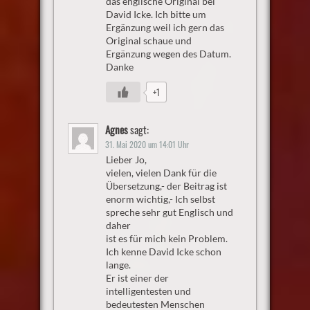
das englische Original bei
David Icke. Ich bitte um
Ergänzung weil ich gern das
Original schaue und
Ergänzung wegen des Datum.
Danke
+1
Agnes
sagt:
31. Mai 2020 um 14:01 Uhr
Lieber Jo,
vielen, vielen Dank für die
Übersetzung,- der Beitrag ist
enorm wichtig,- Ich selbst
spreche sehr gut Englisch und
daher
ist es für mich kein Problem.
Ich kenne David Icke schon
lange.
Er ist einer der
intelligentesten und
bedeutesten Menschen