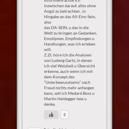
informiere achte ich
inzwischen darauf, alles ohne
Angst zu betrachten , in
Hingabe an das All-Eins-Sein,
also
das DA-SEIN, u das in die
Welt zu bringen an Gedanken,
Emotipnen, Empfindungen u
Handlungen, was ich erleben
will.
Z.Zt. höre ich die Analysen
von Ludwig Gartz, in denen
ich viel Weisheit u Übersicht
erkenne, auch wenn ich mit
dem Konzept des
“Unterbewusstseins” nach
Freud nichts mehr anfangen
kann, seit ich Medard Boss u
Martin Heidegger lese u
denke.
0