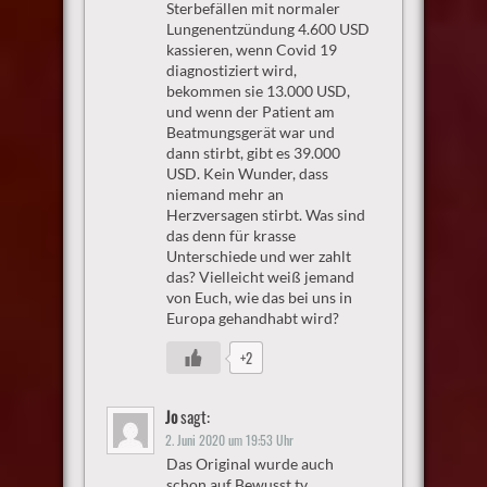
Sterbefällen mit normaler
Lungenentzündung 4.600 USD
kassieren, wenn Covid 19
diagnostiziert wird,
bekommen sie 13.000 USD,
und wenn der Patient am
Beatmungsgerät war und
dann stirbt, gibt es 39.000
USD. Kein Wunder, dass
niemand mehr an
Herzversagen stirbt. Was sind
das denn für krasse
Unterschiede und wer zahlt
das? Vielleicht weiß jemand
von Euch, wie das bei uns in
Europa gehandhabt wird?
+2
Jo
sagt:
2. Juni 2020 um 19:53 Uhr
Das Original wurde auch
schon auf Bewusst.tv