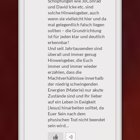
Schöpfungen wie JoConrad
und David Icke etc. sind
solche Hinweisgeber, auch
wenn sie vielleicht hier und da
mal gelegentlich falsch liegen
sollten – die Grundrichtung
ist für jeden klar und deutlich
erkennbar!
Und seit Jahrtausenden sind
überall und immer genug
Hinweisgeber, die Euch
immer und immer wieder
erzählen, dass die
Machtverhältnisse innerhalb
der niedrig schwingenden
Energien (Materie) nur akute
Zustände sind und Ihr lieber
auf ein Leben in Ewigkeit
(Jesus) hinarbeiten solltet, da
Euer Sein nach dem
physischen Tod nicht beendet
sein wird…
+3