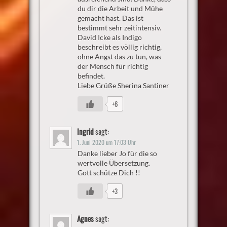
du dir die Arbeit und Mühe
gemacht hast. Das ist
bestimmt sehr zeitintensiv.
David Icke als Indigo
beschreibt es völlig richtig,
ohne Angst das zu tun, was
der Mensch für richtig
befindet.
Liebe Grüße Sherina Santiner
+6
Ingrid
sagt:
1. Juni 2020 um 17:03 Uhr
Danke lieber Jo für die so
wertvolle Übersetzung.
Gott schütze Dich !!
+3
Agnes
sagt: