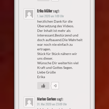
Erika Müller
sagt:
1. Juni 2020 um 1:09 Uhr
herzlichen Dank für die
Übersetzung des Videos.
Der Inhalt ist mehr als
interessant.Bestürzend und
doch aufbauend.Die Wahrheit
war noch nie einfach zu
ertragen.
Stück für Stück nähern wir
uns dieser.
Wünsche Dir weiterhin viel
Kraft und Gottes Segen.
Liebe Grüße
Erika
+3
Marion Gerken
sagt:
31. Mai 2020 um 23:09 Uhr