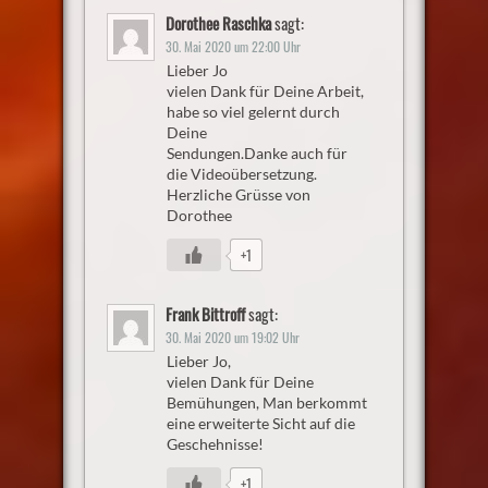
Dorothee Raschka
sagt:
30. Mai 2020 um 22:00 Uhr
Lieber Jo
vielen Dank für Deine Arbeit,
habe so viel gelernt durch
Deine
Sendungen.Danke auch für
die Videoübersetzung.
Herzliche Grüsse von
Dorothee
+1
Frank Bittroff
sagt:
30. Mai 2020 um 19:02 Uhr
Lieber Jo,
vielen Dank für Deine
Bemühungen, Man berkommt
eine erweiterte Sicht auf die
Geschehnisse!
+1