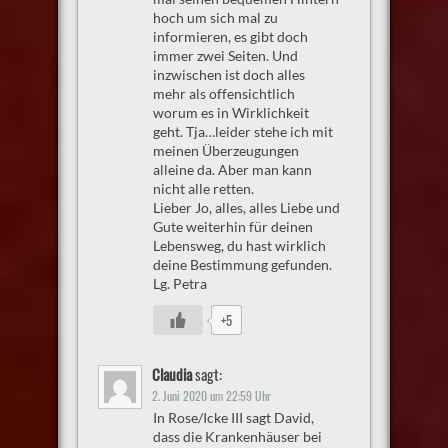
hoch um sich mal zu
informieren, es gibt doch
immer zwei Seiten. Und
inzwischen ist doch alles
mehr als offensichtlich
worum es in Wirklichkeit
geht. Tja…leider stehe ich mit
meinen Überzeugungen
alleine da. Aber man kann
nicht alle retten.
Lieber Jo, alles, alles Liebe und
Gute weiterhin für deinen
Lebensweg, du hast wirklich
deine Bestimmung gefunden.
Lg. Petra
+5
Claudia
sagt:
2. Juni 2020 um 22:59 Uhr
In Rose/Icke III sagt David,
dass die Krankenhäuser bei