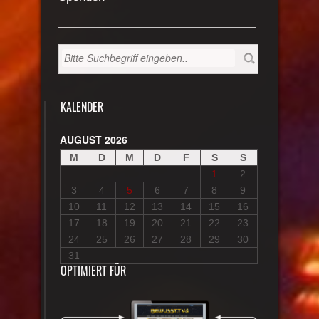
KALENDER
AUGUST 2026
M
D
M
D
F
S
S
1
2
3
4
5
6
7
8
9
10
11
12
13
14
15
16
17
18
19
20
21
22
23
24
25
26
27
28
29
30
31
OPTIMIERT FÜR