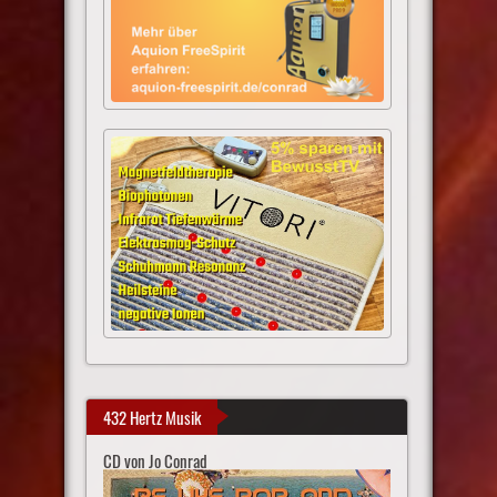
432 Hertz Musik
CD von Jo Conrad