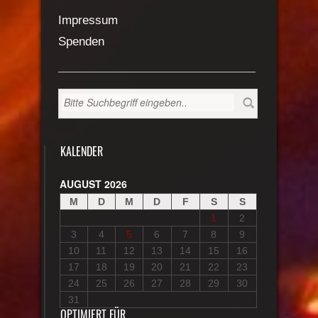
Impressum
Spenden
KALENDER
AUGUST 2026
M
D
M
D
F
S
S
1
2
3
4
5
6
7
8
9
10
11
12
13
14
15
16
17
18
19
20
21
22
23
24
25
26
27
28
29
30
31
OPTIMIERT FÜR