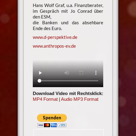
Hans Wolf Graf, u.a. Finanzberater,
im Gespräch mit Jo Conrad über
den ESM,
die Banken und das absehbare
Ende des Euro.
www.d-perspektive.de
www.anthropos-ev.de
Download Video mit Rechtsklick:
MP4 Format
|
Audio MP3 Format