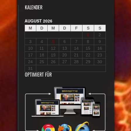
KALENDER
AUGUST 2026
M
D
M
D
F
S
S
1
2
3
4
5
6
7
8
9
10
11
12
13
14
15
16
17
18
19
20
21
22
23
24
25
26
27
28
29
30
31
OPTIMIERT FÜR