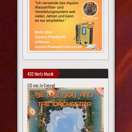
432 Hertz Musik
CD von Jo Conrad