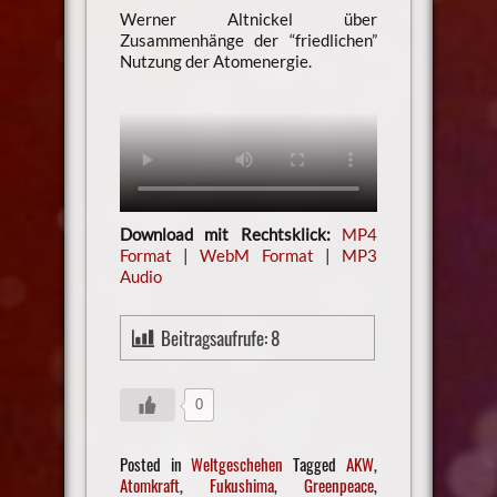
Werner Altnickel über
Zusammenhänge der “friedlichen”
Nutzung der Atomenergie.
Download mit Rechtsklick:
MP4
Format
|
WebM Format
|
MP3
Audio
Beitragsaufrufe:
8
0
Posted in
Weltgeschehen
Tagged
AKW
,
Atomkraft
,
Fukushima
,
Greenpeace
,