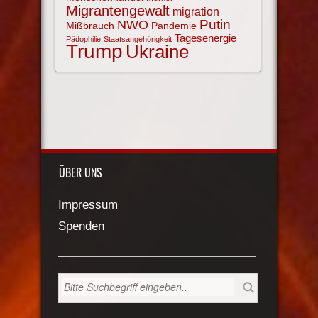
Migrantengewalt
migration
NWO
Putin
Mißbrauch
Pandemie
Tagesenergie
Pädophilie
Staatsangehörigkeit
Trump
Ukraine
ÜBER UNS
Impressum
Spenden