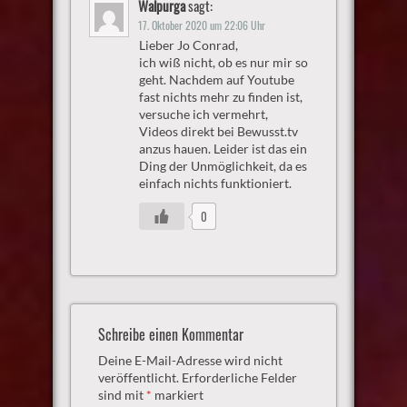
Walpurga
sagt:
17. Oktober 2020 um 22:06 Uhr
Lieber Jo Conrad,
ich wiß nicht, ob es nur mir so
geht. Nachdem auf Youtube
fast nichts mehr zu finden ist,
versuche ich vermehrt,
Videos direkt bei Bewusst.tv
anzus hauen. Leider ist das ein
Ding der Unmöglichkeit, da es
einfach nichts funktioniert.
0
Schreibe einen Kommentar
Deine E-Mail-Adresse wird nicht
veröffentlicht.
Erforderliche Felder
sind mit
*
markiert