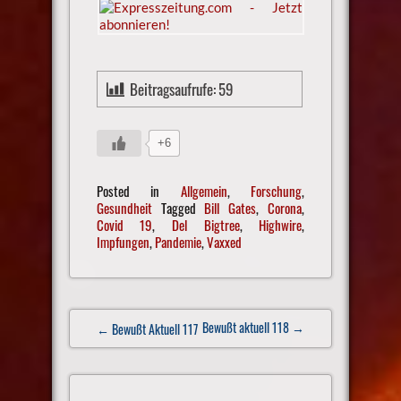
Beitragsaufrufe:
59
+6
Posted in
Allgemein
,
Forschung
,
Gesundheit
Tagged
Bill Gates
,
Corona
,
Covid 19
,
Del Bigtree
,
Highwire
,
Impfungen
,
Pandemie
,
Vaxxed
Post
Bewußt aktuell 118
→
← Bewußt Aktuell 117
navigation