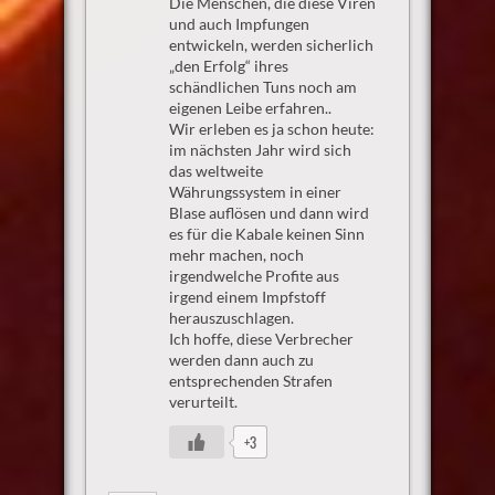
Die Menschen, die diese Viren
und auch Impfungen
entwickeln, werden sicherlich
„den Erfolg“ ihres
schändlichen Tuns noch am
eigenen Leibe erfahren..
Wir erleben es ja schon heute:
im nächsten Jahr wird sich
das weltweite
Währungssystem in einer
Blase auflösen und dann wird
es für die Kabale keinen Sinn
mehr machen, noch
irgendwelche Profite aus
irgend einem Impfstoff
herauszuschlagen.
Ich hoffe, diese Verbrecher
werden dann auch zu
entsprechenden Strafen
verurteilt.
+3