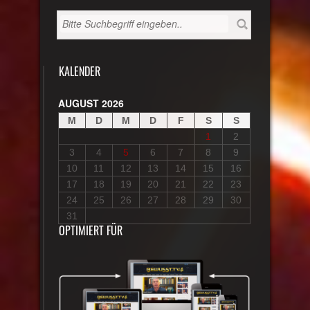
KALENDER
AUGUST 2026
M
D
M
D
F
S
S
1
2
3
4
5
6
7
8
9
10
11
12
13
14
15
16
17
18
19
20
21
22
23
24
25
26
27
28
29
30
31
OPTIMIERT FÜR