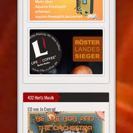
432 Hertz Musik
CD von Jo Conrad