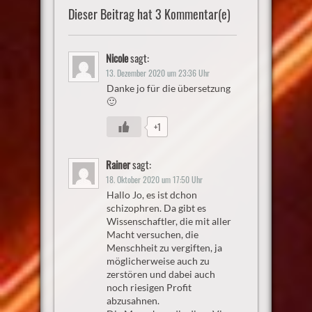
Dieser Beitrag hat 3 Kommentar(e)
Nicole
sagt:
13. Dezember 2020 um 23:36 Uhr
Danke jo für die übersetzung
🙂
+1
Rainer
sagt:
18. Oktober 2020 um 17:50 Uhr
Hallo Jo, es ist dchon
schizophren. Da gibt es
Wissenschaftler, die mit aller
Macht versuchen, die
Menschheit zu vergiften, ja
möglicherweise auch zu
zerstören und dabei auch
noch riesigen Profit
abzusahnen.