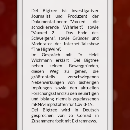
Del Bigtree ist investigativer
Journalist und Produzent der
Dokumentationen: “Vaxxed – die
schockierende Wahrheit”, sowie
“Vaxxed 2 – Das Ende des
Schweigens”, sowie Gründer und
Moderator der Internet-Talkshow
“The HighWire“.
Im Gespräch mit Dr. Heidi
Wichmann erklärt Del Bigtree
neben seinen Beweggründen,
diesen Weg zu gehen, die
größtenteils verschwiegenen
Nebenwirkungen von bisherigen
Impfungen sowie den aktuellen
Forschungsstand zu den neuartigen
und bislang niemals zugelassenen
mRNA-Impfstoffen für Covid-19.
Del Bigtree wird in Deutsch
gesprochen von Jo Conrad in
Zusammenarbeit mit Extremnews.