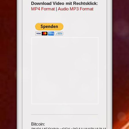
Download Video mit Rechtsklick:
MP4 Format
|
Audio MP3 Format
Bitcoin: