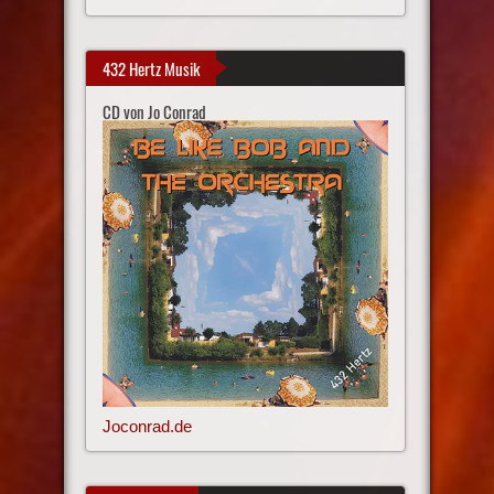
432 Hertz Musik
CD von Jo Conrad
Joconrad.de