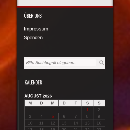
ÜBER UNS
Impressum
Spenden
KALENDER
AUGUST 2026
M
D
M
D
F
S
S
1
2
3
4
5
6
7
8
9
10
11
12
13
14
15
16
17
18
19
20
21
22
23